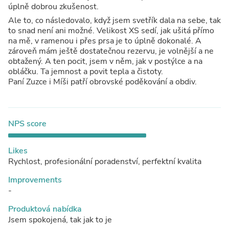
úplně dobrou zkušenost.
Ale to, co následovalo, když jsem svetřík dala na sebe, tak
to snad není ani možné. Velikost XS sedí, jak ušitá přímo
na mě, v ramenou i přes prsa je to úplně dokonalé. A
zároveň mám ještě dostatečnou rezervu, je volnější a ne
obtažený. A ten pocit, jsem v něm, jak v postýlce a na
obláčku. Ta jemnost a povit tepla a čistoty.
Paní Zuzce i Míši patří obrovské poděkování a obdiv.
NPS score
Likes
Rychlost, profesionální poradenství, perfektní kvalita
Improvements
-
Produktová nabídka
Jsem spokojená, tak jak to je