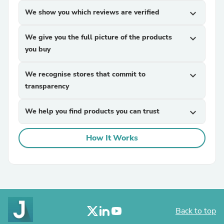
We show you which reviews are verified
expand_more
We give you the full picture of the products
expand_more
you buy
We recognise stores that commit to
expand_more
transparency
We help you find products you can trust
expand_more
How It Works
Back to top