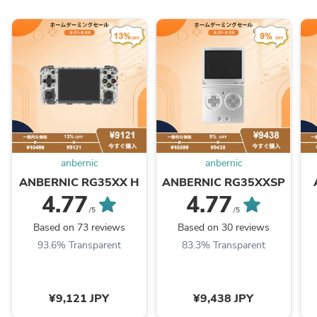
anbernic
anbernic
ANBERNIC RG35XX H
ANBERNIC RG35XXSP
4.77
4.77
/5
/5
Based on 73 reviews
Based on 30 reviews
93.6% Transparent
83.3% Transparent
¥9,121 JPY
¥9,438 JPY