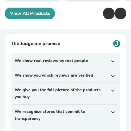
View All Products
The Judge.me promise
We show real reviews by real people
expand_more
We show you which reviews are verified
expand_more
We give you the full picture of the products
expand_more
you buy
We recognise stores that commit to
expand_more
transparency