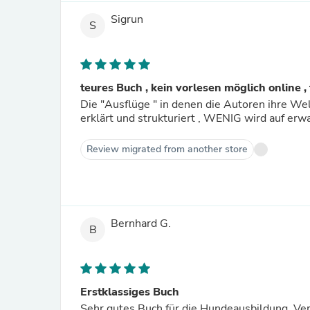
Sigrun
S
teures Buch , kein vorlesen möglich online ,
Die "Ausflüge " in denen die Autoren ihre Wel
erklärt und strukturiert , WENIG wird auf e
Review migrated from another store
Bernhard G.
B
Erstklassiges Buch
Sehr gutes Buch für die Hundeausbildung. Vers