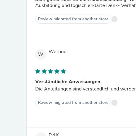
Ausbildung und logisch erklärte Denk- Verhal
Review migrated from another store
Werhner
W
Verständliche Anweisungen
Die Anleitungen sind verständlich und werd
Review migrated from another store
Evi K.