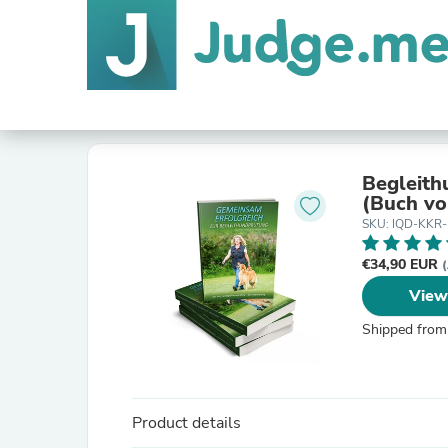
Begleith
(Buch vo
SKU: IQD-KKR
€34,90 EUR
(
View
Shipped from
Product details