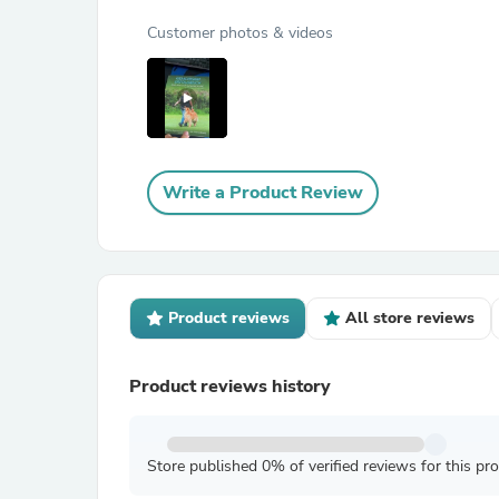
Customer photos & videos
Write a Product Review
Product reviews
All store reviews
Product reviews history
Store published 0% of verified reviews for this pr