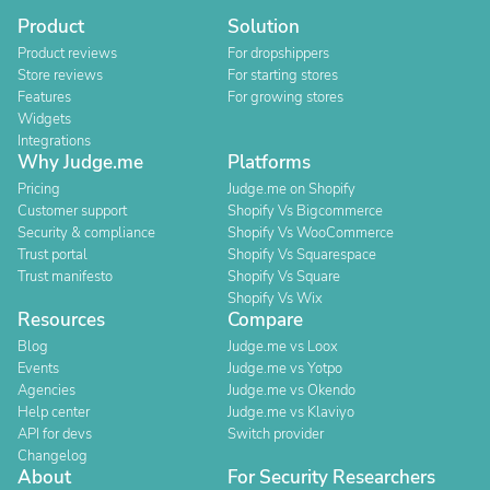
Product
Solution
Product reviews
For dropshippers
Store reviews
For starting stores
Features
For growing stores
Widgets
Integrations
Why Judge.me
Platforms
Pricing
Judge.me on Shopify
Customer support
Shopify Vs Bigcommerce
Security & compliance
Shopify Vs WooCommerce
Trust portal
Shopify Vs Squarespace
Trust manifesto
Shopify Vs Square
Shopify Vs Wix
Resources
Compare
Blog
Judge.me vs Loox
Events
Judge.me vs Yotpo
Agencies
Judge.me vs Okendo
Help center
Judge.me vs Klaviyo
API for devs
Switch provider
Changelog
About
For Security Researchers