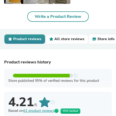
Write a Product Review
Product reviews
All store reviews
Store info
Product reviews history
Store published 95% of verified reviews for this product
4.21
/5
Based on
61 product reviews
95% Verified