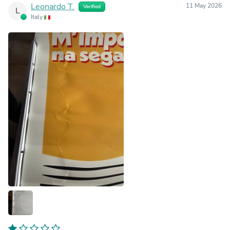
Leonardo T.
11 May 2026
Verified
L
Italy