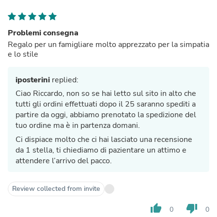
Problemi consegna
Regalo per un famigliare molto apprezzato per la simpatia
e lo stile
iposterini
replied:
Ciao Riccardo, non so se hai letto sul sito in alto che
tutti gli ordini effettuati dopo il 25 saranno spediti a
partire da oggi, abbiamo prenotato la spedizione del
tuo ordine ma è in partenza domani.
Ci dispiace molto che ci hai lasciato una recensione
da 1 stella, ti chiediamo di pazientare un attimo e
attendere l’arrivo del pacco.
Review collected from invite
thumb_up
thumb_down
0
0