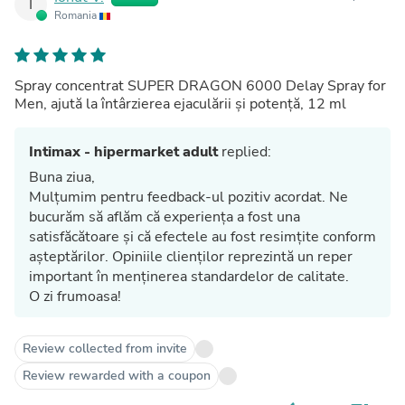
I
Romania
Spray concentrat SUPER DRAGON 6000 Delay Spray for
Men, ajută la întârzierea ejaculării și potență, 12 ml
Intimax - hipermarket adult
replied:
Buna ziua,
Mulțumim pentru feedback-ul pozitiv acordat. Ne
bucurăm să aflăm că experiența a fost una
satisfăcătoare și că efectele au fost resimțite conform
așteptărilor. Opiniile clienților reprezintă un reper
important în menținerea standardelor de calitate.
O zi frumoasa!
Review collected from invite
Review rewarded with a coupon