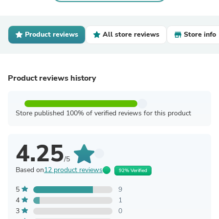
Product reviews
All store reviews
Store info
Product reviews history
Store published 100% of verified reviews for this product
4.25
/5
Based on
12 product reviews
92% Verified
5
9
4
1
3
0