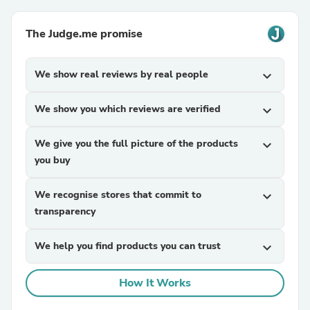
The Judge.me promise
We show real reviews by real people
expand_more
We show you which reviews are verified
expand_more
We give you the full picture of the products
expand_more
you buy
We recognise stores that commit to
expand_more
transparency
We help you find products you can trust
expand_more
How It Works