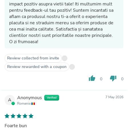
impact pozitiv asupra vietii tale! Iti multumim mult
pentru feedback-ul tau pozitiv! Suntem incantati sa
aflam ca produsul nostru ti-a oferit o experienta
placuta si ne straduim mereu sa oferim produse de
cea mai inalta calitate. Satisfactia și sanatatea
clientilor nostri sunt prioritatile noastre principale.
O zi frumoasa!
Review collected from invite
Review rewarded with a coupon
thumb_up
thumb_down
0
0
Anonymous
7 May 2026
Verified
A
Romania
Foarte bun