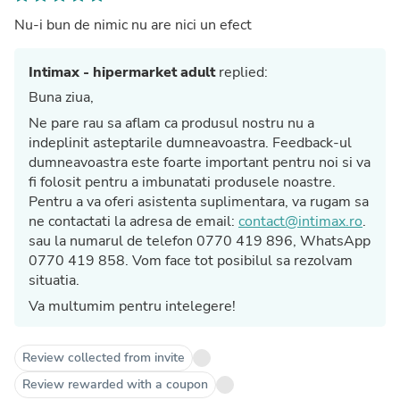
Nu-i bun de nimic nu are nici un efect
Intimax - hipermarket adult
replied:
Buna ziua,
Ne pare rau sa aflam ca produsul nostru nu a
indeplinit asteptarile dumneavoastra. Feedback-ul
dumneavoastra este foarte important pentru noi si va
fi folosit pentru a imbunatati produsele noastre.
Pentru a va oferi asistenta suplimentara, va rugam sa
ne contactati la adresa de email:
contact@intimax.ro
.
sau la numarul de telefon 0770 419 896, WhatsApp
0770 419 858. Vom face tot posibilul sa rezolvam
situatia.
Va multumim pentru intelegere!
Review collected from invite
Review rewarded with a coupon