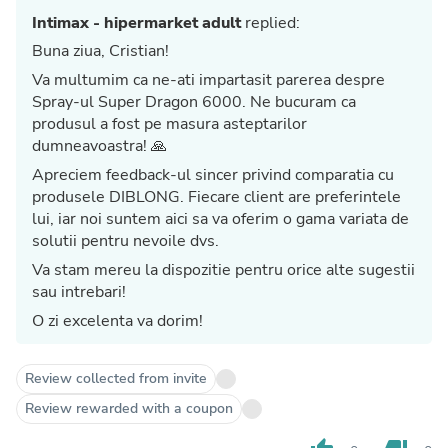
Intimax - hipermarket adult
replied:
Buna ziua, Cristian!
Va multumim ca ne-ati impartasit parerea despre
Spray-ul Super Dragon 6000. Ne bucuram ca
produsul a fost pe masura asteptarilor
dumneavoastra! 🙏
Apreciem feedback-ul sincer privind comparatia cu
produsele DIBLONG. Fiecare client are preferintele
lui, iar noi suntem aici sa va oferim o gama variata de
solutii pentru nevoile dvs.
Va stam mereu la dispozitie pentru orice alte sugestii
sau intrebari!
O zi excelenta va dorim!
Review collected from invite
Review rewarded with a coupon