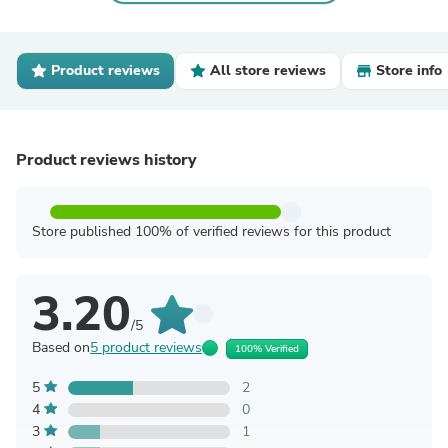
Product reviews
All store reviews
Store info
Product reviews history
Store published 100% of verified reviews for this product
3.20
/5
Based on
5 product reviews
100% Verified
5
2
4
0
3
1