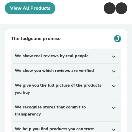
View All Products
The Judge.me promise
We show real reviews by real people
expand_more
We show you which reviews are verified
expand_more
We give you the full picture of the products
expand_more
you buy
We recognise stores that commit to
expand_more
transparency
We help you find products you can trust
expand_more