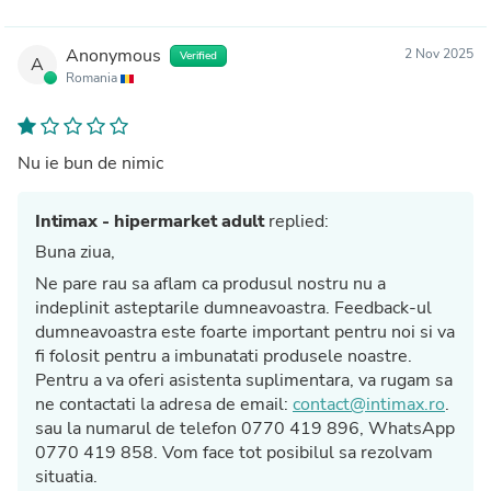
Anonymous
2 Nov 2025
Verified
A
Romania
Nu ie bun de nimic
Intimax - hipermarket adult
replied:
Buna ziua,
Ne pare rau sa aflam ca produsul nostru nu a
indeplinit asteptarile dumneavoastra. Feedback-ul
dumneavoastra este foarte important pentru noi si va
fi folosit pentru a imbunatati produsele noastre.
Pentru a va oferi asistenta suplimentara, va rugam sa
ne contactati la adresa de email:
contact@intimax.ro
.
sau la numarul de telefon 0770 419 896, WhatsApp
0770 419 858. Vom face tot posibilul sa rezolvam
situatia.