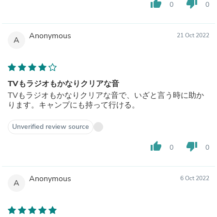
thumb_up
thumb_down
0
0
Anonymous
21 Oct 2022
A
TVもラジオもかなりクリアな音
TVもラジオもかなりクリアな音で、いざと言う時に助か
ります。キャンプにも持って行ける。
Unverified review source
thumb_up
thumb_down
0
0
Anonymous
6 Oct 2022
A