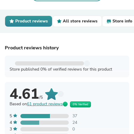
Product reviews
All store reviews
Store info
Product reviews history
Store published 0% of verified reviews for this product
4.61
/5
Based on
61 product reviews
0% Verified
5
37
4
24
3
0