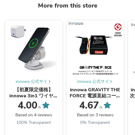
More from this store
innowa 公式サイト
innowa 公式サイト
【初夏限定価格】
innowa GRAVITY THE
i
innowa 3in1 ワイヤレ
FORCE 電源直結コード
次
ス充電ステーション(AC
ドライブレコーダー用
4.00
4.67
アダプター付属)
/5
/5
Based on 4 reviews
Based on 3 reviews
100% Transparent
0% Transparent