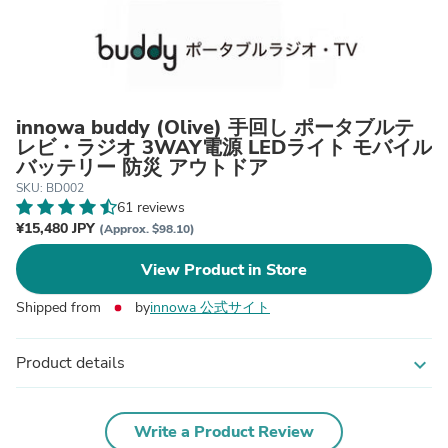
innowa buddy (Olive) 手回し ポータブルテ
レビ・ラジオ 3WAY電源 LEDライト モバイル
バッテリー 防災 アウトドア
SKU: BD002
61 reviews
¥15,480 JPY
(Approx. $98.10)
View Product in Store
Shipped from
by
innowa 公式サイト
Product details
expand_more
Write a Product Review