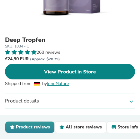
Deep Tropfen
SKU: 1034 - C
268 reviews
€24,90 EUR
(Approx. $28.79)
View Product in Store
Shipped from
by
InnoNature
Product details
expand_more
Product reviews
All store reviews
Store info