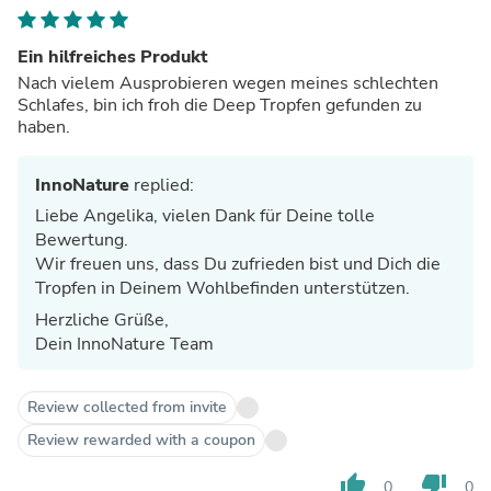
Ein hilfreiches Produkt
Nach vielem Ausprobieren wegen meines schlechten
Schlafes, bin ich froh die Deep Tropfen gefunden zu
haben.
InnoNature
replied:
Liebe Angelika, vielen Dank für Deine tolle
Bewertung.
Wir freuen uns, dass Du zufrieden bist und Dich die
Tropfen in Deinem Wohlbefinden unterstützen.
Herzliche Grüße,
Dein InnoNature Team
Review collected from invite
Review rewarded with a coupon
thumb_up
thumb_down
0
0