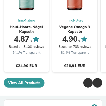
InnoNature
InnoNature
Haut-Haare-Nägel
Vegane Omega 3
Kapseln
Kapseln
4.87
4.90
/5
/5
Based on 3,106 reviews
Based on 733 reviews
94.1% Transparent
81.4% Transparent
€24,90 EUR
€26,91 EUR
View All Products