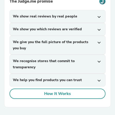
The Judge.me promise
We show real reviews by real people
expand_more
We show you which reviews are verified
expand_more
We give you the full picture of the products
expand_more
you buy
We recognise stores that commit to
expand_more
transparency
We help you find products you can trust
expand_more
How It Works