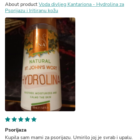
About product
Voda divljeg Kantariona - Hydrolina za
Psorijazu i Iritiranu kožu
Psorijaza
Kupila sam mami za psorijazu. Umirilo joj je svrab i upalu.