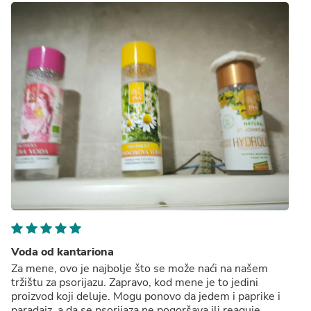
Voda od kantariona
Za mene, ovo je najbolje što se može naći na našem
tržištu za psorijazu. Zapravo, kod mene je to jedini
proizvod koji deluje. Mogu ponovo da jedem i paprike i
paradajz, a da se psorijaza ne pogoršava ili reaguje