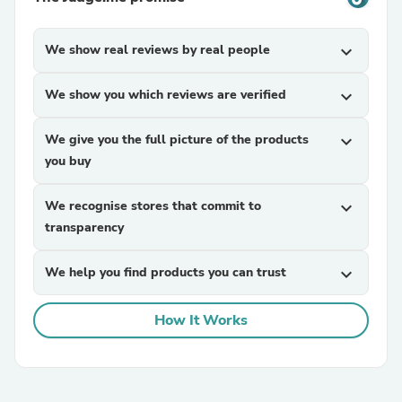
We show real reviews by real people
expand_more
We show you which reviews are verified
expand_more
We give you the full picture of the products
expand_more
you buy
We recognise stores that commit to
expand_more
transparency
We help you find products you can trust
expand_more
How It Works