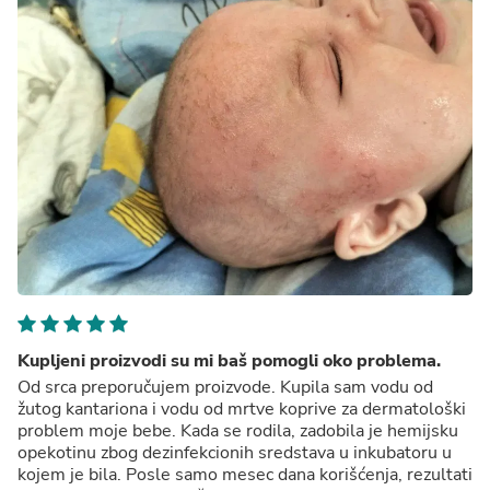
Kupljeni proizvodi su mi baš pomogli oko problema.
Od srca preporučujem proizvode. Kupila sam vodu od
žutog kantariona i vodu od mrtve koprive za dermatološki
problem moje bebe. Kada se rodila, zadobila je hemijsku
opekotinu zbog dezinfekcionih sredstava u inkubatoru u
kojem je bila. Posle samo mesec dana korišćenja, rezultati