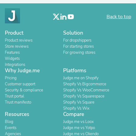
Back to top
Product
Solution
Product reviews
For dropshippers
Store reviews
For starting stores
Features
For growing stores
Widgets
Integrations
Why Judge.me
Platforms
Pricing
Judge.me on Shopify
Customer support
Shopify Vs Bigcommerce
Security & compliance
Shopify Vs WooCommerce
Trust portal
Shopify Vs Squarespace
Trust manifesto
Shopify Vs Square
Shopify Vs Wix
Resources
Compare
Blog
Judge.me vs Loox
Events
Judge.me vs Yotpo
Agencies
Judge.me vs Okendo