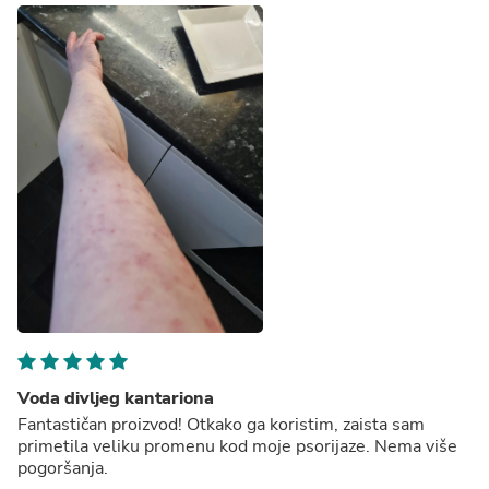
Voda divljeg kantariona
Fantastičan proizvod! Otkako ga koristim, zaista sam
primetila veliku promenu kod moje psorijaze. Nema više
pogoršanja.