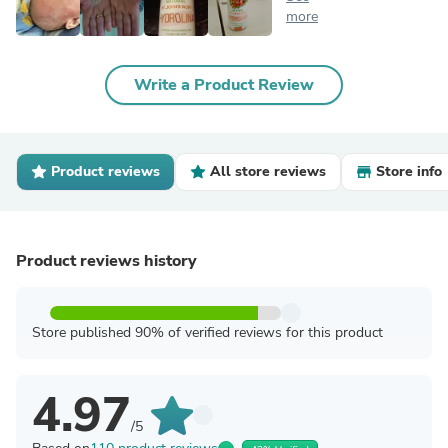
more
Write a Product Review
Product reviews
All store reviews
Store info
Product reviews history
Store published 90% of verified reviews for this product
4.97
/5