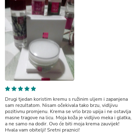
Drugi tjedan koristim kremu s ružinim uljem i zapanjena
sam rezultatom. Nisam očekivala tako brzu, vidljivu
pozitivnu promjenu. Krema se vrlo brzo upija i ne ostavlja
masne tragove na licu. Moja koža je vidljivo meka i glatka,
a ne samo na dodir. Ovo će biti moja krema zauvijek!
Hvala vam obitelji! Sretni praznici!