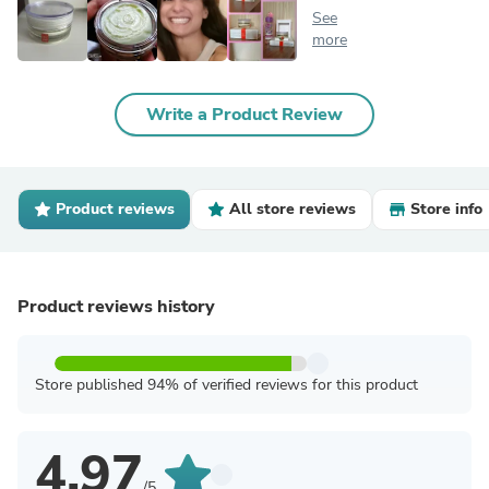
See
more
Write a Product Review
Product reviews
All store reviews
Store info
Product reviews history
Store published 94% of verified reviews for this product
4.97
/5