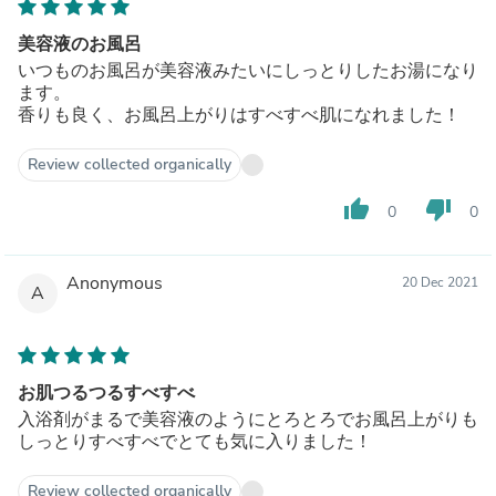
美容液のお風呂
いつものお風呂が美容液みたいにしっとりしたお湯になり
ます。
香りも良く、お風呂上がりはすべすべ肌になれました！
Review collected organically
thumb_up
thumb_down
0
0
Anonymous
20 Dec 2021
A
お肌つるつるすべすべ
入浴剤がまるで美容液のようにとろとろでお風呂上がりも
しっとりすべすべでとても気に入りました！
Review collected organically