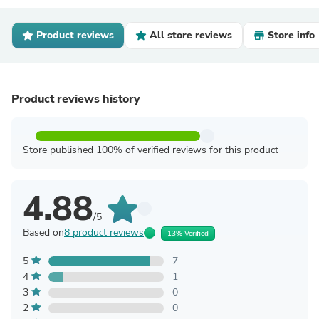
Product reviews
All store reviews
Store info
Product reviews history
Store published 100% of verified reviews for this product
4.88
/5
Based on
8 product reviews
13% Verified
5
7
4
1
3
0
2
0