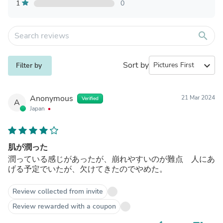
1
0
search
Sort by
expand_more
Filter by
Anonymous
21 Mar 2024
Verified
A
Japan
肌が潤った
潤っている感じがあったが、崩れやすいのが難点 人にあ
げる予定でいたが、欠けてきたのでやめた。
Review collected from invite
Review rewarded with a coupon