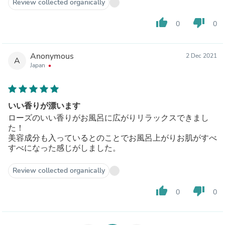
Review collected organically
thumb_up
thumb_down
0
0
Anonymous
2 Dec 2021
A
Japan
いい香りが漂います
ローズのいい香りがお風呂に広がりリラックスできまし
た！
美容成分も入っているとのことでお風呂上がりお肌がすべ
すべになった感じがしました。
Review collected organically
thumb_up
thumb_down
0
0