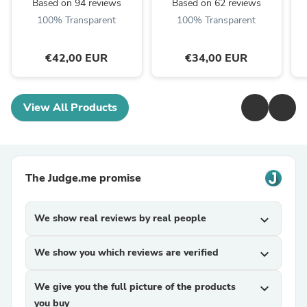
Based on 94 reviews
Based on 62 reviews
100% Transparent
100% Transparent
€42,00 EUR
€34,00 EUR
View All Products
The Judge.me promise
We show real reviews by real people
expand_more
We show you which reviews are verified
expand_more
We give you the full picture of the products
expand_more
you buy