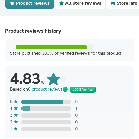
Product reviews
All store reviews
Store info
Product reviews history
Store published 100% of verified reviews for this product
4.83
/5
Based on
6 product reviews
100% Verified
5
5
4
1
3
0
2
0
1
0