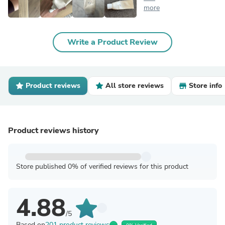
more
Write a Product Review
Product reviews
All store reviews
Store info
Product reviews history
Store published 0% of verified reviews for this product
4.88
/5
Based on
201 product reviews