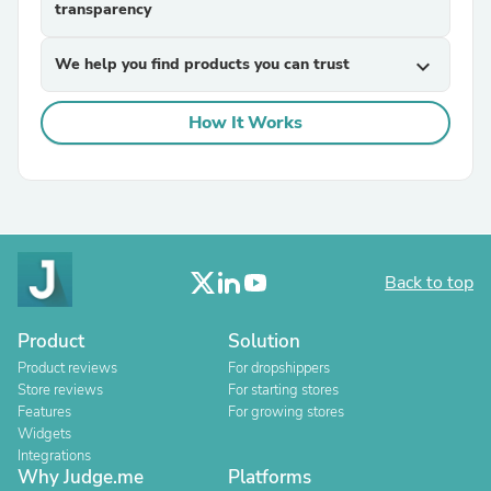
transparency
We help you find products you can trust
expand_more
How It Works
Back to top
Product
Solution
Product reviews
For dropshippers
Store reviews
For starting stores
Features
For growing stores
Widgets
Integrations
Why Judge.me
Platforms