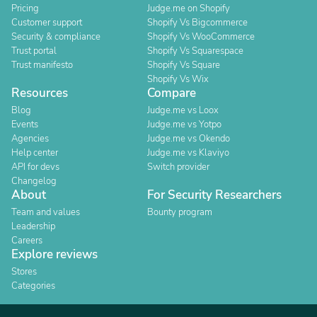
Pricing
Judge.me on Shopify
Customer support
Shopify Vs Bigcommerce
Security & compliance
Shopify Vs WooCommerce
Trust portal
Shopify Vs Squarespace
Trust manifesto
Shopify Vs Square
Shopify Vs Wix
Resources
Compare
Blog
Judge.me vs Loox
Events
Judge.me vs Yotpo
Agencies
Judge.me vs Okendo
Help center
Judge.me vs Klaviyo
API for devs
Switch provider
Changelog
About
For Security Researchers
Team and values
Bounty program
Leadership
Careers
Explore reviews
Stores
Categories