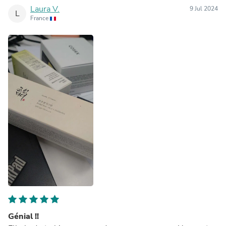
Laura V.
9 Jul 2024
L
France
Génial !!