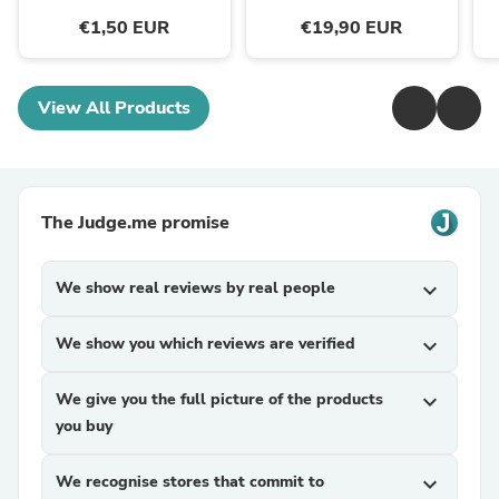
€1,50 EUR
€19,90 EUR
View All Products
The Judge.me promise
We show real reviews by real people
expand_more
We show you which reviews are verified
expand_more
We give you the full picture of the products
expand_more
you buy
We recognise stores that commit to
expand_more