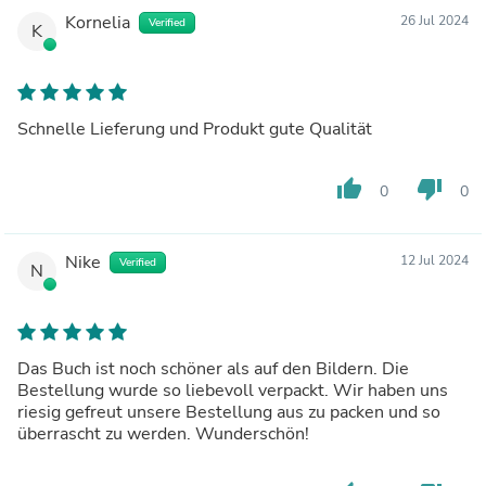
Kornelia
26 Jul 2024
Verified
K
Schnelle Lieferung und Produkt gute Qualität
thumb_up
thumb_down
0
0
Nike
12 Jul 2024
Verified
N
Das Buch ist noch schöner als auf den Bildern. Die
Bestellung wurde so liebevoll verpackt. Wir haben uns
riesig gefreut unsere Bestellung aus zu packen und so
überrascht zu werden. Wunderschön!