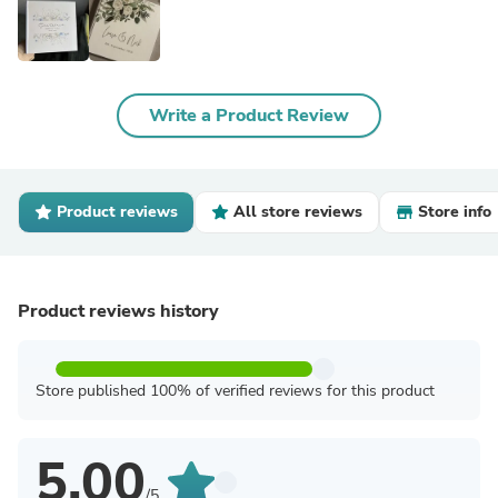
Write a Product Review
Product reviews
All store reviews
Store info
Product reviews history
Store published 100% of verified reviews for this product
5.00
/5