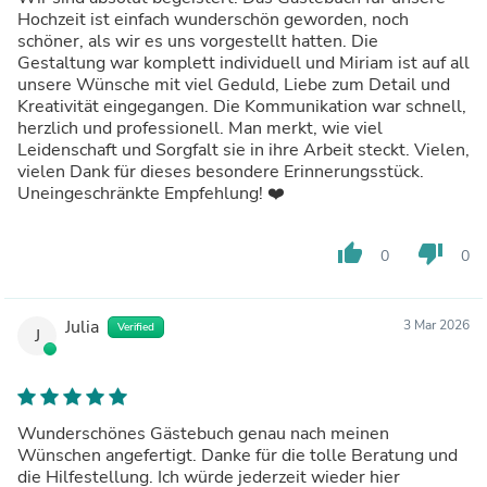
Hochzeit ist einfach wunderschön geworden, noch
schöner, als wir es uns vorgestellt hatten. Die
Gestaltung war komplett individuell und Miriam ist auf all
unsere Wünsche mit viel Geduld, Liebe zum Detail und
Kreativität eingegangen. Die Kommunikation war schnell,
herzlich und professionell. Man merkt, wie viel
Leidenschaft und Sorgfalt sie in ihre Arbeit steckt. Vielen,
vielen Dank für dieses besondere Erinnerungsstück.
Uneingeschränkte Empfehlung! ❤️
thumb_up
thumb_down
0
0
Julia
3 Mar 2026
Verified
J
Wunderschönes Gästebuch genau nach meinen
Wünschen angefertigt. Danke für die tolle Beratung und
die Hilfestellung. Ich würde jederzeit wieder hier