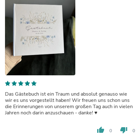
Das Gästebuch ist ein Traum und absolut genauso wie
wir es uns vorgestellt haben! Wir freuen uns schon uns
die Erinnerungen von unserem großen Tag auch in vielen
Jahren noch darin anzuschauen - danke! ♥️
thumb_up
thumb_down
0
0