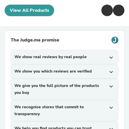
View All Products
The Judge.me promise
We show real reviews by real people
expand_more
We show you which reviews are verified
expand_more
We give you the full picture of the products
expand_more
you buy
We recognise stores that commit to
expand_more
transparency
We help you find products you can trust