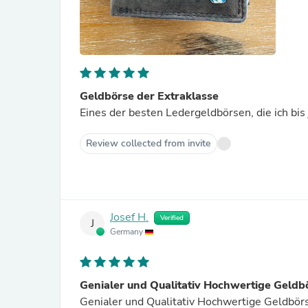
Geldbörse der Extraklasse
Eines der besten Ledergeldbörsen, die ich bis jetz
Review collected from invite
Josef H.
Verified
J
Germany
Genialer und Qualitativ Hochwertige Geldb
Genialer und Qualitativ Hochwertige Geldbör