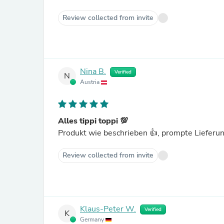
Review collected from invite
Nina B.
Verified
N
Austria
Alles tippi toppi 💯
Produkt wie beschrieben 👍, prompte Lieferung
Review collected from invite
Klaus-Peter W.
Verified
K
Germany