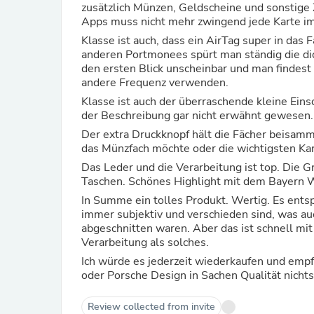
zusätzlich Münzen, Geldscheine und sonstige
Apps muss nicht mehr zwingend jede Karte im 
Klasse ist auch, dass ein AirTag super in das 
anderen Portmonees spürt man ständig die dic
den ersten Blick unscheinbar und man findest
andere Frequenz verwenden.
Klasse ist auch der überraschende kleine Einschub im Münzfa
der Beschreibung gar nicht erwähnt gewesen.
Der extra Druckknopf hält die Fächer beisamm
das Münzfach möchte oder die wichtigsten Kart
Das Leder und die Verarbeitung ist top. Die 
Taschen. Schönes Highlight mit dem Bayern 
In Summe ein tolles Produkt. Wertig. Es entsp
immer subjektiv und verschieden sind, was au
abgeschnitten waren. Aber das ist schnell mit
Verarbeitung als solches.
Ich würde es jederzeit wiederkaufen und emp
oder Porsche Design in Sachen Qualität nichts
Review collected from invite