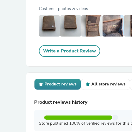
Customer photos & videos
Write a Product Review
Product reviews
All store reviews
Product reviews history
Store published 100% of verified reviews for this 