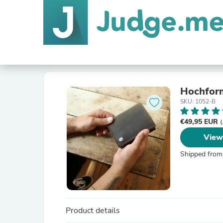
Hochform
SKU: 1052-B
€49,95 EUR
(
View
Shipped from
Product details