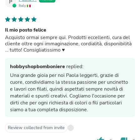
P
Italy
Il mio posto felice
Acquisto ormai sempre qui. Prodotti eccellenti, cura del
cliente oltre ogni immaginazione, cordialità, disponibilità
… tutto! Consigliatissimo ♥️
hobbyshopbomboniere
replied:
Una grande gioia per noi Paola leggerti, grazie di
cuore, condividiamo la stessa passione per uncinetto
e lavori con filati, quindi aspettati sempre novità di
materiali e spunti creativi. Cogliamo l'occasione per
dirti che per ogni richiesta di colori o fili particolari
siamo a tua completa disposizione.
Review collected from invite