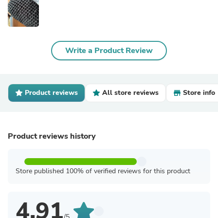
Write a Product Review
Product reviews
All store reviews
Store info
Product reviews history
Store published 100% of verified reviews for this product
4.91
/5