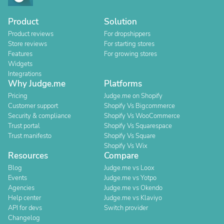
Product
Solution
Product reviews
For dropshippers
Store reviews
For starting stores
Features
For growing stores
Widgets
Integrations
Why Judge.me
Platforms
Pricing
Judge.me on Shopify
Customer support
Shopify Vs Bigcommerce
Security & compliance
Shopify Vs WooCommerce
Trust portal
Shopify Vs Squarespace
Trust manifesto
Shopify Vs Square
Shopify Vs Wix
Resources
Compare
Blog
Judge.me vs Loox
Events
Judge.me vs Yotpo
Agencies
Judge.me vs Okendo
Help center
Judge.me vs Klaviyo
API for devs
Switch provider
Changelog