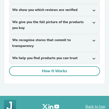
We show you which reviews are verified
expand_more
We give you the full picture of the products
expand_more
you buy
We recognise stores that commit to
expand_more
transparency
We help you find products you can trust
expand_more
How It Works
Back to top