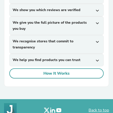
We show you which reviews are verified
expand_more
We give you the full picture of the products
expand_more
you buy
We recognise stores that commit to
expand_more
transparency
We help you find products you can trust
expand_more
How It Works
Back to top