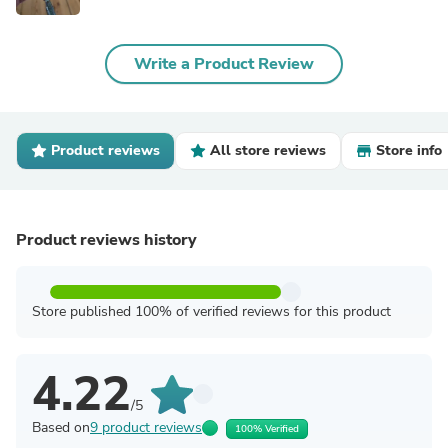
Write a Product Review
Product reviews
All store reviews
Store info
Product reviews history
Store published 100% of verified reviews for this product
4.22
/5
Based on
9 product reviews
100% Verified