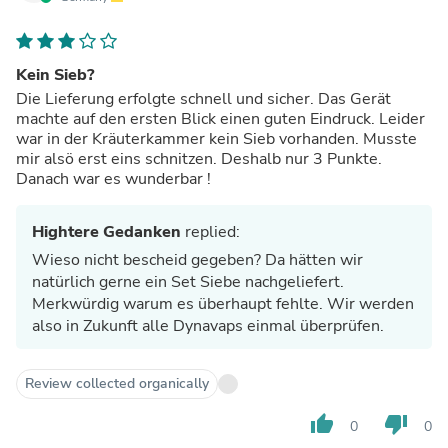
Kein Sieb?
Die Lieferung erfolgte schnell und sicher. Das Gerät
machte auf den ersten Blick einen guten Eindruck. Leider
war in der Kräuterkammer kein Sieb vorhanden. Musste
mir alsö erst eins schnitzen. Deshalb nur 3 Punkte.
Danach war es wunderbar !
Hightere Gedanken
replied:
Wieso nicht bescheid gegeben? Da hätten wir
natürlich gerne ein Set Siebe nachgeliefert.
Merkwürdig warum es überhaupt fehlte. Wir werden
also in Zukunft alle Dynavaps einmal überprüfen.
Review collected organically
thumb_up
thumb_down
0
0