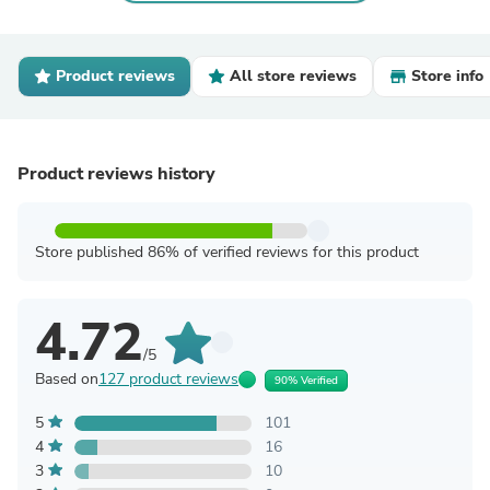
Product reviews
All store reviews
Store info
Product reviews history
Store published 86% of verified reviews for this product
4.72
/5
Based on
127 product reviews
90% Verified
5
101
4
16
3
10