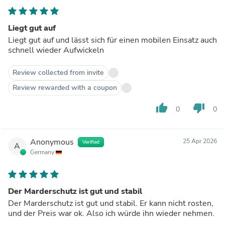
Liegt gut auf
Liegt gut auf und lässt sich für einen mobilen Einsatz auch
schnell wieder Aufwickeln
Review collected from invite
Review rewarded with a coupon
thumb_up
thumb_down
0
0
Anonymous
25 Apr 2026
Verified
A
Germany
Der Marderschutz ist gut und stabil
Der Marderschutz ist gut und stabil. Er kann nicht rosten,
und der Preis war ok. Also ich würde ihn wieder nehmen.