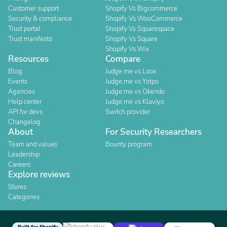
Customer support
Shopify Vs Bigcommerce
Security & compliance
Shopify Vs WooCommerce
Trust portal
Shopify Vs Squarespace
Trust manifesto
Shopify Vs Square
Shopify Vs Wix
Resources
Compare
Blog
Judge.me vs Loox
Events
Judge.me vs Yotpo
Agencies
Judge.me vs Okendo
Help center
Judge.me vs Klaviyo
API for devs
Switch provider
Changelog
About
For Security Researchers
Team and values
Bounty program
Leadership
Careers
Explore reviews
Stores
Categories