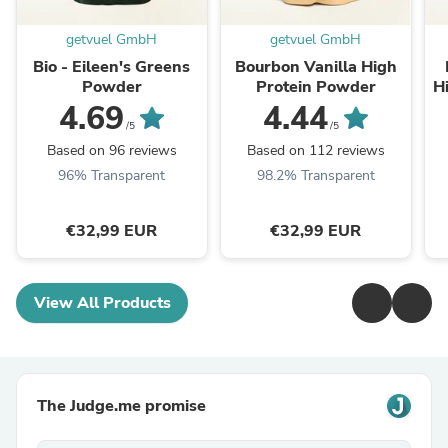
getvuel GmbH
getvuel GmbH
Bio - Eileen's Greens
Bourbon Vanilla High
Powder
Protein Powder
H
4.69
4.44
/5
/5
Based on 96 reviews
Based on 112 reviews
96% Transparent
98.2% Transparent
€32,99 EUR
€32,99 EUR
View All Products
The Judge.me promise