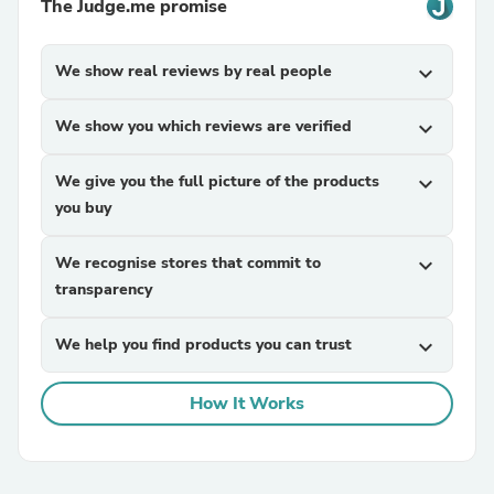
The Judge.me promise
We show real reviews by real people
expand_more
We show you which reviews are verified
expand_more
We give you the full picture of the products
expand_more
you buy
We recognise stores that commit to
expand_more
transparency
We help you find products you can trust
expand_more
How It Works