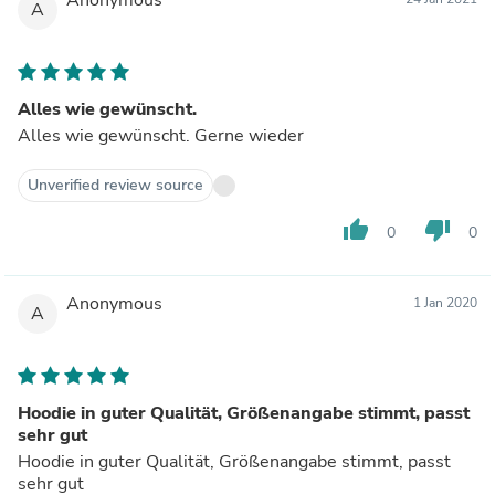
A
Alles wie gewünscht.
Alles wie gewünscht. Gerne wieder
Unverified review source
thumb_up
thumb_down
0
0
Anonymous
1 Jan 2020
A
Hoodie in guter Qualität, Größenangabe stimmt, passt
sehr gut
Hoodie in guter Qualität, Größenangabe stimmt, passt
sehr gut