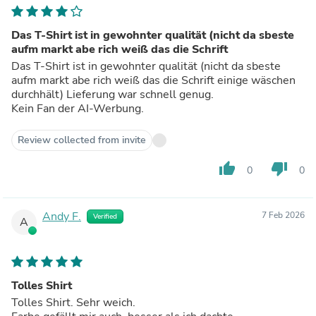
Das T-Shirt ist in gewohnter qualität (nicht da sbeste
aufm markt abe rich weiß das die Schrift
Das T-Shirt ist in gewohnter qualität (nicht da sbeste
aufm markt abe rich weiß das die Schrift einige wäschen
durchhält) Lieferung war schnell genug.
Kein Fan der AI-Werbung.
Review collected from invite
thumb_up
thumb_down
0
0
Andy F.
7 Feb 2026
Verified
A
Tolles Shirt
Tolles Shirt. Sehr weich.