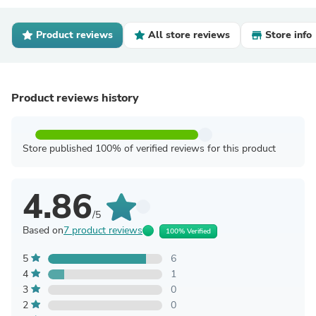
Product reviews
All store reviews
Store info
Product reviews history
Store published 100% of verified reviews for this product
4.86
/5
Based on
7 product reviews
100% Verified
5
6
4
1
3
0
2
0