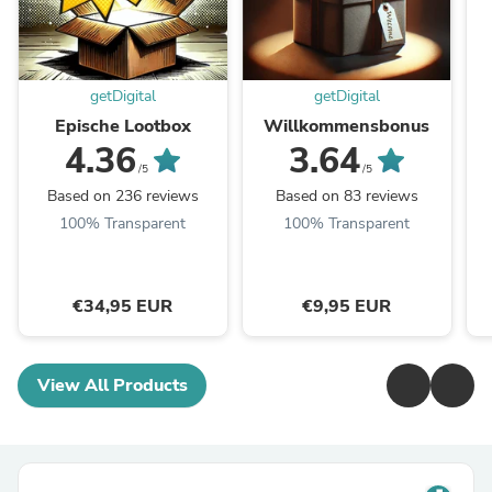
getDigital
getDigital
Epische Lootbox
Willkommensbonus
4.36
3.64
/5
/5
Based on 236 reviews
Based on 83 reviews
100% Transparent
100% Transparent
€34,95 EUR
€9,95 EUR
View All Products