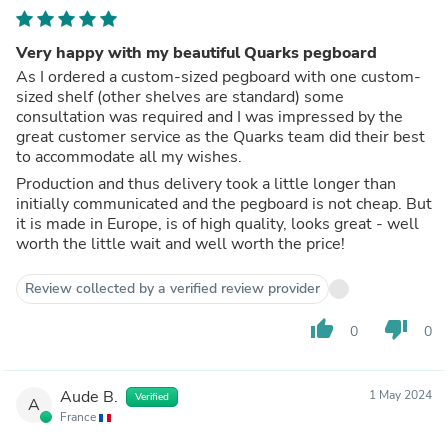
Very happy with my beautiful Quarks pegboard
As I ordered a custom-sized pegboard with one custom-
sized shelf (other shelves are standard) some
consultation was required and I was impressed by the
great customer service as the Quarks team did their best
to accommodate all my wishes.
Production and thus delivery took a little longer than
initially communicated and the pegboard is not cheap. But
it is made in Europe, is of high quality, looks great - well
worth the little wait and well worth the price!
Review collected by a verified review provider
thumb_up
thumb_down
0
0
Aude B.
1 May 2024
Verified
A
France