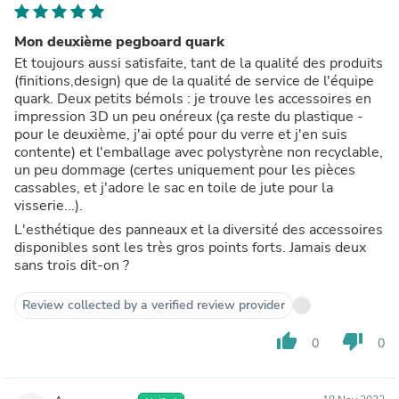
Mon deuxième pegboard quark
Et toujours aussi satisfaite, tant de la qualité des produits
(finitions,design) que de la qualité de service de l'équipe
quark. Deux petits bémols : je trouve les accessoires en
impression 3D un peu onéreux (ça reste du plastique -
pour le deuxième, j'ai opté pour du verre et j'en suis
contente) et l'emballage avec polystyrène non recyclable,
un peu dommage (certes uniquement pour les pièces
cassables, et j'adore le sac en toile de jute pour la
visserie...).
L'esthétique des panneaux et la diversité des accessoires
disponibles sont les très gros points forts. Jamais deux
sans trois dit-on ?
Review collected by a verified review provider
thumb_up
thumb_down
0
0