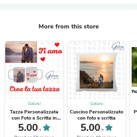
More from this store
Galuisi
Galuisi
Tazza Personalizzata
Cuscino Personalizzato
P
con Foto e Scritta in
con foto e scritta
Ceramica
5.00
5.00
/5
/5