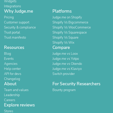
Widgets
Integrations
Why Judge.me
Platforms
Pricing
Judge.me on Shopify
Customer support
Shopify Vs Bigcommerce
Security & compliance
Shopify Vs WooCommerce
Trust portal
Shopify Vs Squarespace
Trust manifesto
Shopify Vs Square
Shopify Vs Wix
Resources
Compare
Blog
Judge.me vs Loox
Events
Judge.me vs Yotpo
Agencies
Judge.me vs Okendo
Help center
Judge.me vs Klaviyo
API for devs
Switch provider
Changelog
About
For Security Researchers
Team and values
Bounty program
Leadership
Careers
Explore reviews
Stores