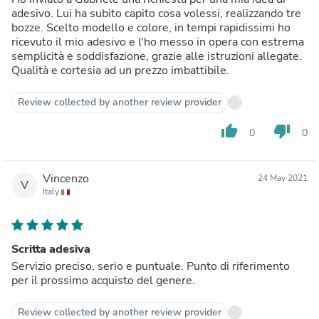
adesivo. Lui ha subito capito cosa volessi, realizzando tre
bozze. Scelto modello e colore, in tempi rapidissimi ho
ricevuto il mio adesivo e l'ho messo in opera con estrema
semplicità e soddisfazione, grazie alle istruzioni allegate.
Qualità e cortesia ad un prezzo imbattibile.
Review collected by another review provider
thumb_up
thumb_down
0
0
Vincenzo
24 May 2021
V
Italy
Scritta adesiva
Servizio preciso, serio e puntuale. Punto di riferimento
per il prossimo acquisto del genere.
Review collected by another review provider