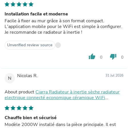
film aluminium
Installation facile et moderne
Facile à fixer au mur grâce à son format compact.
L'application mobile pour le WiFi est simple à configurer.
Je recommande ce radiateur à inertie !
Unverified review source
thumb_up
thumb_down
0
0
Nicolas R.
31 Jul 2026
N
About product
Ciarra Radiateur à inertie sèche radiateur
electrique connecté economique céramique WiFi
1000W-2000W | Double cœur de chauffe céramique +
film aluminium
Chauffe bien et sécurisé
Modèle 2000W installé dans la pièce principale. Il est