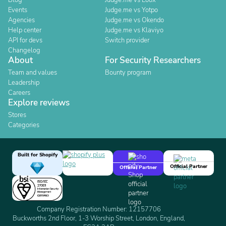
Blog
Judge.me vs Loox
Events
Judge.me vs Yotpo
Agencies
Judge.me vs Okendo
Help center
Judge.me vs Klaviyo
API for devs
Switch provider
Changelog
About
For Security Researchers
Team and values
Bounty program
Leadership
Careers
Explore reviews
Stores
Categories
Built for Shopify
Official Partner
Official Partner
Company Registration Number: 12157706
Buckworths 2nd Floor, 1-3 Worship Street, London, England,