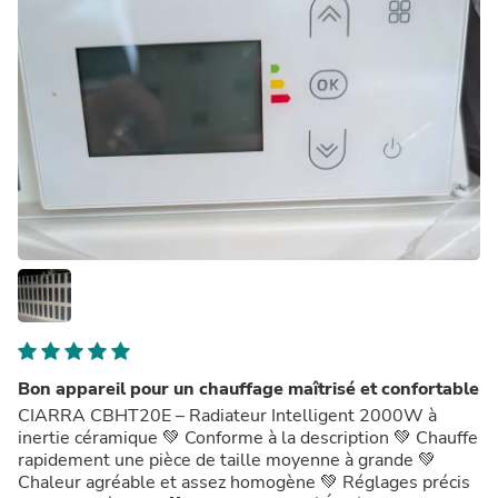
confortable à l’usage qu’un convecteur classique pour un
prix raisonnable.
Bon appareil pour un chauffage maîtrisé et confortable
CIARRA CBHT20E – Radiateur Intelligent 2000W à
inertie céramique 💚 Conforme à la description 💚 Chauffe
rapidement une pièce de taille moyenne à grande 💚
Chaleur agréable et assez homogène 💚 Réglages précis