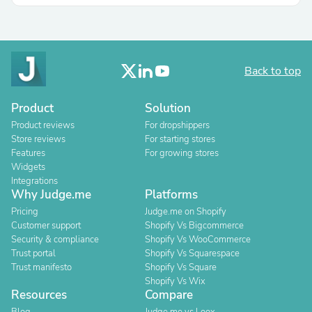
Back to top
Product
Solution
Product reviews
For dropshippers
Store reviews
For starting stores
Features
For growing stores
Widgets
Integrations
Why Judge.me
Platforms
Pricing
Judge.me on Shopify
Customer support
Shopify Vs Bigcommerce
Security & compliance
Shopify Vs WooCommerce
Trust portal
Shopify Vs Squarespace
Trust manifesto
Shopify Vs Square
Shopify Vs Wix
Resources
Compare