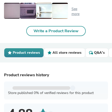
See
more
Write a Product Review
Product reviews
All store reviews
Q&A's
Product reviews history
Store published 0% of verified reviews for this product