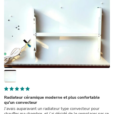
Radiateur céramique moderne et plus confortable
qu’un convecteur
J’avais auparavant un radiateur type convecteur pour
chauffer ma chambre, et j’ai décidé de le remplacer par ce