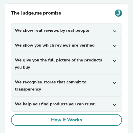
The Judge.me promise
We show real reviews by real people
expand_more
We show you which reviews are verified
expand_more
We give you the full picture of the products
expand_more
you buy
We recognise stores that commit to
expand_more
transparency
We help you find products you can trust
expand_more
How It Works