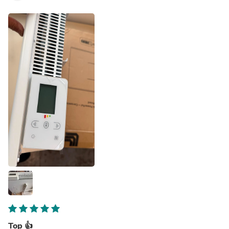
Top 👍