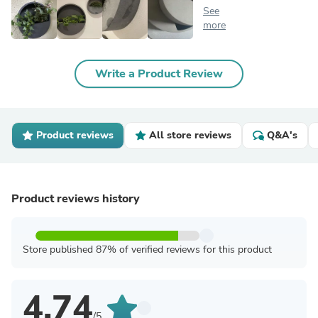
See
more
Write a Product Review
Product reviews
All store reviews
Q&A's
Product reviews history
Store published 87% of verified reviews for this product
4.74
/5