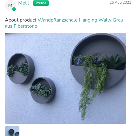
Mel J.
26 Aug 2021
Verified
M
About product
Wandpflanzschale Hanging Wally Grau
aus Fiberstone