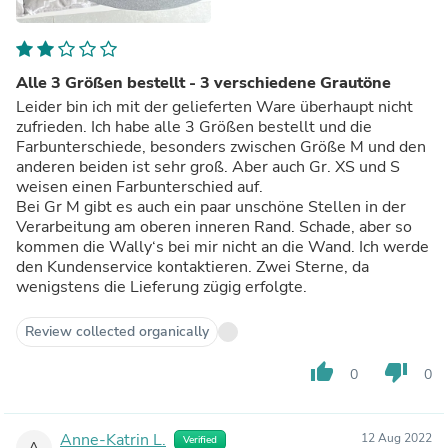
Alle 3 Größen bestellt - 3 verschiedene Grautöne
Leider bin ich mit der gelieferten Ware überhaupt nicht
zufrieden. Ich habe alle 3 Größen bestellt und die
Farbunterschiede, besonders zwischen Größe M und den
anderen beiden ist sehr groß. Aber auch Gr. XS und S
weisen einen Farbunterschied auf.
Bei Gr M gibt es auch ein paar unschöne Stellen in der
Verarbeitung am oberen inneren Rand. Schade, aber so
kommen die Wally‘s bei mir nicht an die Wand. Ich werde
den Kundenservice kontaktieren. Zwei Sterne, da
wenigstens die Lieferung zügig erfolgte.
Review collected organically
thumb_up
thumb_down
0
0
Anne-Katrin L.
12 Aug 2022
Verified
A