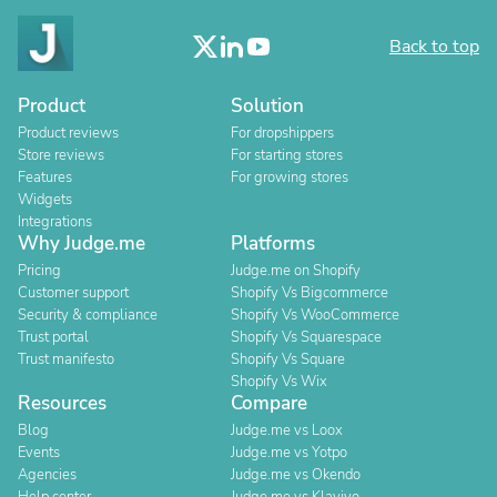
Back to top
Product
Solution
Product reviews
For dropshippers
Store reviews
For starting stores
Features
For growing stores
Widgets
Integrations
Why Judge.me
Platforms
Pricing
Judge.me on Shopify
Customer support
Shopify Vs Bigcommerce
Security & compliance
Shopify Vs WooCommerce
Trust portal
Shopify Vs Squarespace
Trust manifesto
Shopify Vs Square
Shopify Vs Wix
Resources
Compare
Blog
Judge.me vs Loox
Events
Judge.me vs Yotpo
Agencies
Judge.me vs Okendo