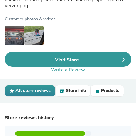
verzorging.
Customer photos & videos
Visit Store
Write a Review
All store reviews
Store info
Products
Store reviews history