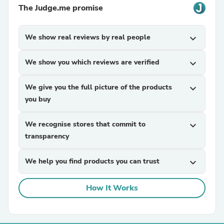
The Judge.me promise
We show real reviews by real people
expand_more
We show you which reviews are verified
expand_more
We give you the full picture of the products
expand_more
you buy
We recognise stores that commit to
expand_more
transparency
We help you find products you can trust
expand_more
How It Works