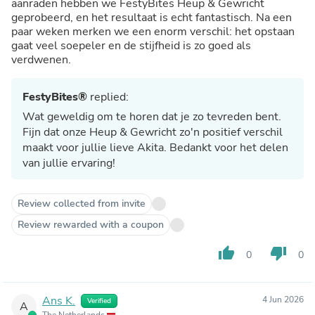
aanraden hebben we FestyBites Heup & Gewricht
geprobeerd, en het resultaat is echt fantastisch. Na een
paar weken merken we een enorm verschil: het opstaan
gaat veel soepeler en de stijfheid is zo goed als
verdwenen.
FestyBites®
replied:
Wat geweldig om te horen dat je zo tevreden bent.
Fijn dat onze Heup & Gewricht zo'n positief verschil
maakt voor jullie lieve Akita. Bedankt voor het delen
van jullie ervaring!
Review collected from invite
Review rewarded with a coupon
thumb_up
thumb_down
0
0
Ans K.
4 Jun 2026
Verified
A
The Netherlands