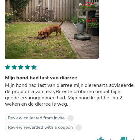
Mijn hond had last van diarree
Mijn hond had last van diarree mijn dierenarts adviseerde
de probiotica van festyBiteste proberen omdat hij er
goede ervaringen mee had. Mijn hond krijgt het nu 2
weken en de diarree is weg.
Review collected from invite
Review rewarded with a coupon
thumb_up
thumb_down