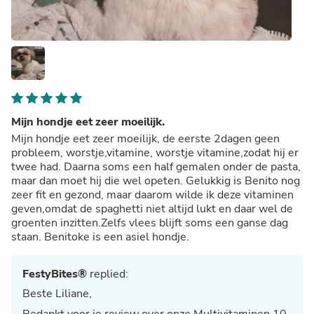
Mijn hondje eet zeer moeilijk.
Mijn hondje eet zeer moeilijk, de eerste 2dagen geen
probleem, worstje,vitamine, worstje vitamine,zodat hij er
twee had. Daarna soms een half gemalen onder de pasta,
maar dan moet hij die wel opeten. Gelukkig is Benito nog
zeer fit en gezond, maar daarom wilde ik deze vitaminen
geven,omdat de spaghetti niet altijd lukt en daar wel de
groenten inzitten.Zelfs vlees blijft soms een ganse dag
staan. Benitoke is een asiel hondje.
FestyBites®
replied:
Beste Liliane,
Bedankt voor je review over onze Multivitaminen 10-