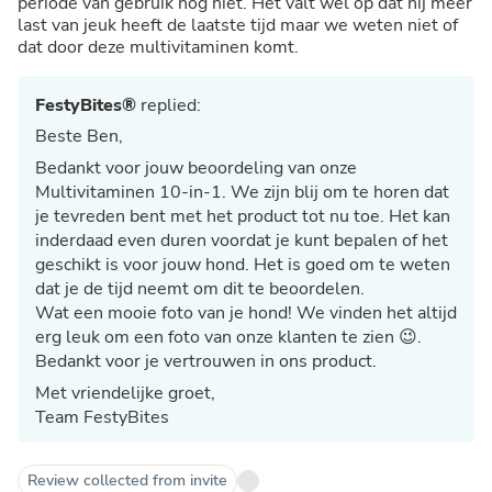
periode van gebruik nog niet. Het valt wel op dat hij meer
last van jeuk heeft de laatste tijd maar we weten niet of
dat door deze multivitaminen komt.
FestyBites®
replied:
Beste Ben,
Bedankt voor jouw beoordeling van onze
Multivitaminen 10-in-1. We zijn blij om te horen dat
je tevreden bent met het product tot nu toe. Het kan
inderdaad even duren voordat je kunt bepalen of het
geschikt is voor jouw hond. Het is goed om te weten
dat je de tijd neemt om dit te beoordelen.
Wat een mooie foto van je hond! We vinden het altijd
erg leuk om een foto van onze klanten te zien 😉.
Bedankt voor je vertrouwen in ons product.
Met vriendelijke groet,
Team FestyBites
Review collected from invite