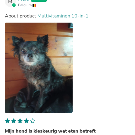
M
Belgium
About product
Multivitaminen 10-in-1
Mijn hond is kieskeurig wat eten betreft