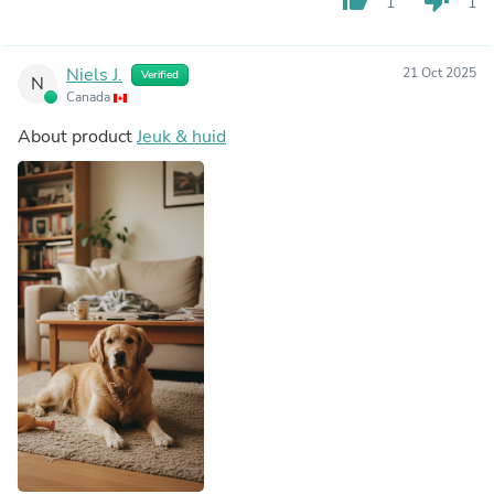
1
1
Niels J.
21 Oct 2025
Verified
N
Canada
About product
Jeuk & huid