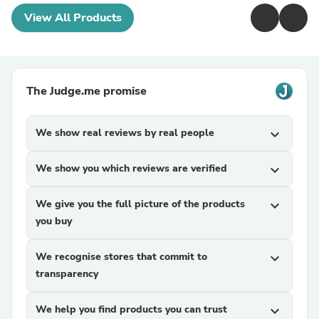
View All Products
The Judge.me promise
We show real reviews by real people
expand_more
We show you which reviews are verified
expand_more
We give you the full picture of the products
expand_more
you buy
We recognise stores that commit to
expand_more
transparency
We help you find products you can trust
expand_more