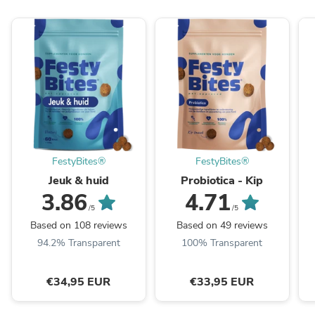
FestyBites®
FestyBites®
Jeuk & huid
Probiotica - Kip
3.86
4.71
/5
/5
Based on 108 reviews
Based on 49 reviews
94.2% Transparent
100% Transparent
€34,95 EUR
€33,95 EUR