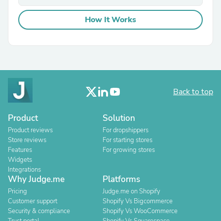
How It Works
Back to top
Product
Solution
Product reviews
For dropshippers
Store reviews
For starting stores
Features
For growing stores
Widgets
Integrations
Why Judge.me
Platforms
Pricing
Judge.me on Shopify
Customer support
Shopify Vs Bigcommerce
Security & compliance
Shopify Vs WooCommerce