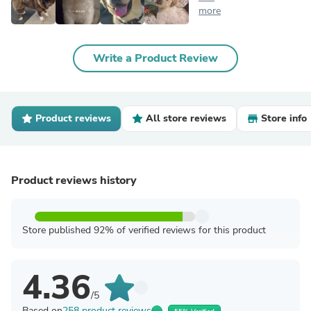
more
Write a Product Review
Product reviews
All store reviews
Store info
Product reviews history
Store published 92% of verified reviews for this product
4.36
/5
Based on
258 product reviews