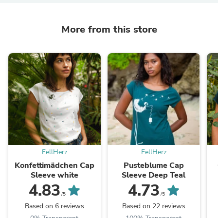
More from this store
FellHerz
FellHerz
Konfettimädchen Cap
Pusteblume Cap
Sleeve white
Sleeve Deep Teal
4.83
4.73
/5
/5
Based on 6 reviews
Based on 22 reviews