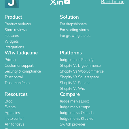
Back to top
Product
Solution
Product reviews
For dropshippers
Store reviews
For starting stores
Features
For growing stores
Widgets
Integrations
Why Judge.me
Platforms
Pricing
Judge.me on Shopify
Customer support
Shopify Vs Bigcommerce
Security & compliance
Shopify Vs WooCommerce
Trust portal
Shopify Vs Squarespace
Trust manifesto
Shopify Vs Square
Shopify Vs Wix
Resources
Compare
Blog
Judge.me vs Loox
Events
Judge.me vs Yotpo
Agencies
Judge.me vs Okendo
Help center
Judge.me vs Klaviyo
API for devs
Switch provider