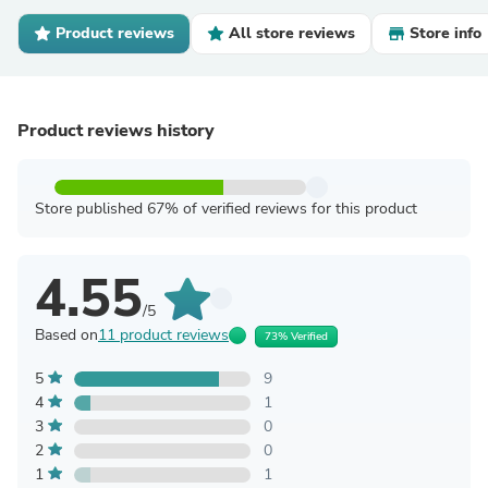
Product reviews
All store reviews
Store info
Product reviews history
Store published 67% of verified reviews for this product
4.55
/5
Based on
11 product reviews
73% Verified
5
9
4
1
3
0
2
0
1
1