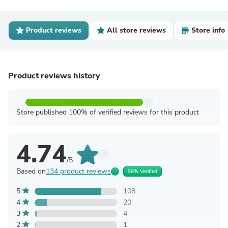
Product reviews
All store reviews
Store info
Product reviews history
Store published 100% of verified reviews for this product
4.74
/5
Based on
134 product reviews
98% Verified
5
108
4
20
3
4
2
1