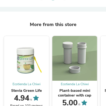
More from this store
Ecotienda La Chiwi
Ecotienda La Chiwi
Stevia Green Life
Plant-based mini
container with cap
4.94
5.00
/5
/5
Based on 103 reviews