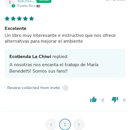
I
Puerto Rico
Excelente
Un libro muy interesante e instructivo que nos ofrece
alternativas para mejorar el ambiente
Ecotienda La Chiwi
replied:
A nosotras nos encanta el trabajo de María
Benedetti! Somos sus fans!!
Review collected from invite
thumb_up
thumb_down
0
0
chevron_left
1
chevron_right