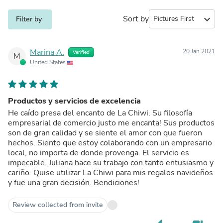
Sort by
expand_more
Filter by
Marina A.
20 Jan 2021
Verified
M
United States
Productos y servicios de excelencia
He caído presa del encanto de La Chiwi. Su filosofía
empresarial de comercio justo me encanta! Sus productos
son de gran calidad y se siente el amor con que fueron
hechos. Siento que estoy colaborando con un empresario
local, no importa de donde provenga. El servicio es
impecable. Juliana hace su trabajo con tanto entusiasmo y
cariño. Quise utilizar La Chiwi para mis regalos navideños
y fue una gran decisión. Bendiciones!
Review collected from invite