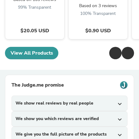
Based on 3 reviews
99% Transparent
100% Transparent
$20.05 USD
$0.90 USD
View All Products
The Judge.me promise
We show real reviews by real people
expand_more
We show you which reviews are verified
expand_more
We give you the full picture of the products
expand_more