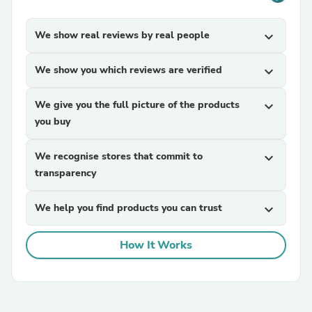
We show real reviews by real people
expand_more
We show you which reviews are verified
expand_more
We give you the full picture of the products
expand_more
you buy
We recognise stores that commit to
expand_more
transparency
We help you find products you can trust
expand_more
How It Works