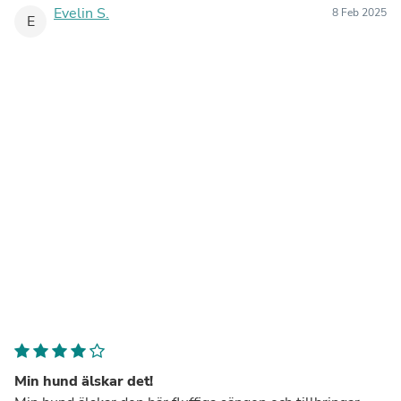
Evelin S.
8 Feb 2025
E
Min hund älskar det!