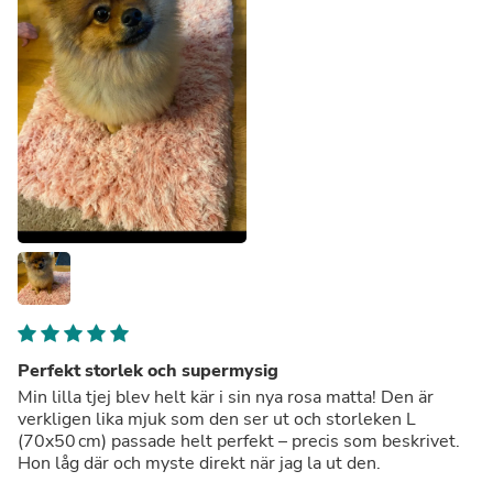
Perfekt storlek och supermysig
Min lilla tjej blev helt kär i sin nya rosa matta! Den är
verkligen lika mjuk som den ser ut och storleken L
(70x50 cm) passade helt perfekt – precis som beskrivet.
Hon låg där och myste direkt när jag la ut den.