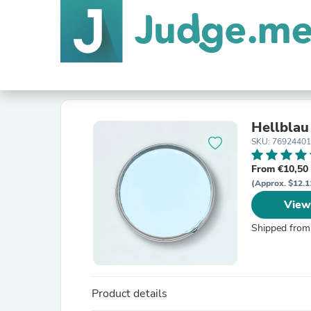
Hellblau
SKU: 7692440
From €10,50
(Approx. $12.1
View
Shipped from
Product details