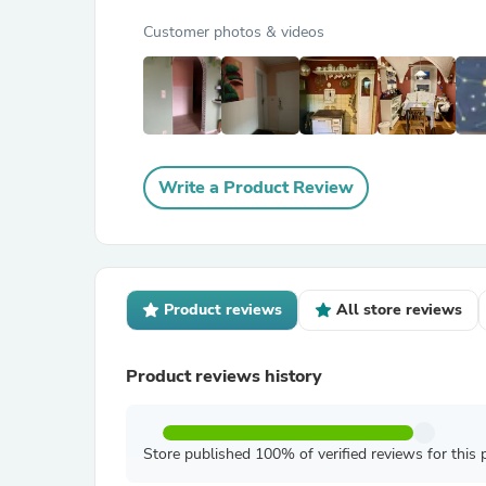
Customer photos & videos
Write a Product Review
Product reviews
All store reviews
Product reviews history
Store published 100% of verified reviews for this 