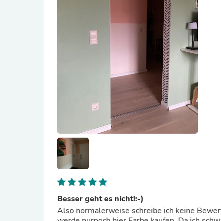
Besser geht es nicht!:-)
Also normalerweise schreibe ich keine Bewertu
werde nurnoch hier Farbe kaufen. Da ich schw