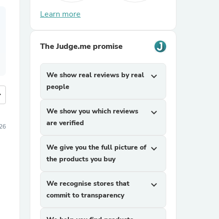
Learn more
The Judge.me promise
We show real reviews by real
expand_more
people
more
We show you which reviews
expand_more
are verified
026
We give you the full picture of
expand_more
the products you buy
We recognise stores that
expand_more
commit to transparency