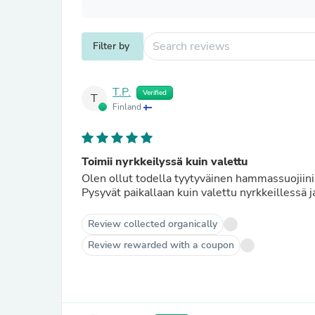
Filter by
T.P.
Verified
T
Finland
Toimii nyrkkeilyssä kuin valettu
Olen ollut todella tyytyväinen hammassuojiini. 
Pysyvät paikallaan kuin valettu nyrkkeillessä j
Review collected organically
Review rewarded with a coupon