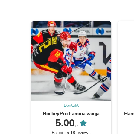
Dentafit
HockeyPro hammassuoja
Ham
5.00
/5
Based on 18 reviews