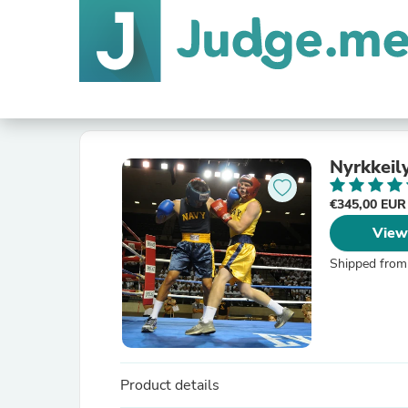
Nyrkkeil
€345,00 EU
View
Shipped from
Product details