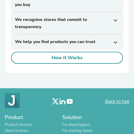
you buy
We recognise stores that commit to
expand_more
transparency
We help you find products you can trust
expand_more
How It Works
Back to top
Product
Solution
Product reviews
For dropshippers
Store reviews
For starting stores