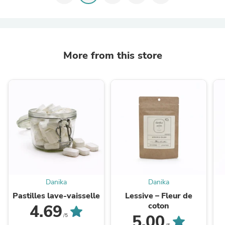
More from this store
Danika
Danika
Pastilles lave-vaisselle
Lessive – Fleur de
coton
4.69
5.00
/5