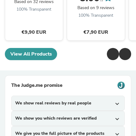
/5
Based on 32 reviews
Based on 9 reviews
100% Transparent
100% Transparent
€9,90 EUR
€7,90 EUR
View All Products
The Judge.me promise
We show real reviews by real people
expand_more
We show you which reviews are verified
expand_more
We give you the full picture of the products
expand_more