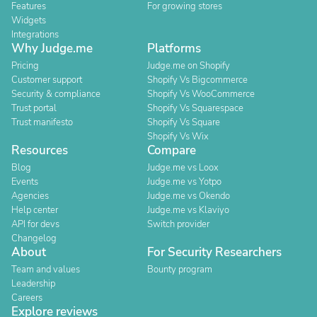
Features
For growing stores
Widgets
Integrations
Why Judge.me
Platforms
Pricing
Judge.me on Shopify
Customer support
Shopify Vs Bigcommerce
Security & compliance
Shopify Vs WooCommerce
Trust portal
Shopify Vs Squarespace
Trust manifesto
Shopify Vs Square
Shopify Vs Wix
Resources
Compare
Blog
Judge.me vs Loox
Events
Judge.me vs Yotpo
Agencies
Judge.me vs Okendo
Help center
Judge.me vs Klaviyo
API for devs
Switch provider
Changelog
About
For Security Researchers
Team and values
Bounty program
Leadership
Careers
Explore reviews