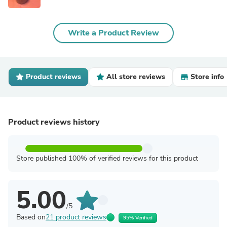
Write a Product Review
Product reviews
All store reviews
Store info
Product reviews history
Store published 100% of verified reviews for this product
5.00
/5
Based on
21 product reviews
95% Verified