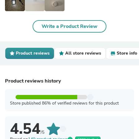
Write a Product Review
Product reviews
All store reviews
Store info
Product reviews history
Store published 86% of verified reviews for this product
4.54
/5