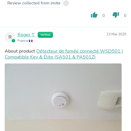
Review collected from invite
thumb_up
thumb_down
0
0
Roger T.
13 Mar 2025
Verified
R
France
About product
Détecteur de fumée connecté WSD501 |
Compatible Key & Élite (SA501 & PA501Z)