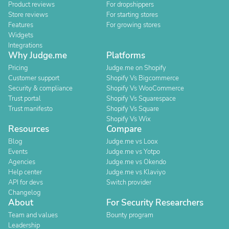
Product reviews
For dropshippers
Store reviews
For starting stores
Features
For growing stores
Widgets
Integrations
Why Judge.me
Platforms
Pricing
Judge.me on Shopify
Customer support
Shopify Vs Bigcommerce
Security & compliance
Shopify Vs WooCommerce
Trust portal
Shopify Vs Squarespace
Trust manifesto
Shopify Vs Square
Shopify Vs Wix
Resources
Compare
Blog
Judge.me vs Loox
Events
Judge.me vs Yotpo
Agencies
Judge.me vs Okendo
Help center
Judge.me vs Klaviyo
API for devs
Switch provider
Changelog
About
For Security Researchers
Team and values
Bounty program
Leadership