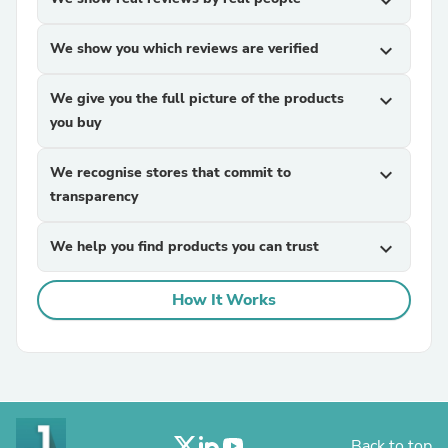
expand_more
We show you which reviews are verified
expand_more
We give you the full picture of the products
expand_more
you buy
We recognise stores that commit to
expand_more
transparency
We help you find products you can trust
expand_more
How It Works
Back to top