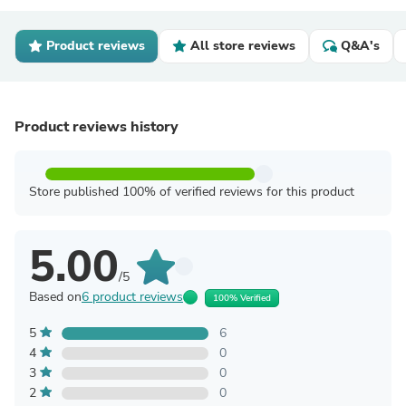
Product reviews
All store reviews
Q&A's
Product reviews history
Store published 100% of verified reviews for this product
5.00
/5
Based on
6 product reviews
100% Verified
5
6
4
0
3
0
2
0