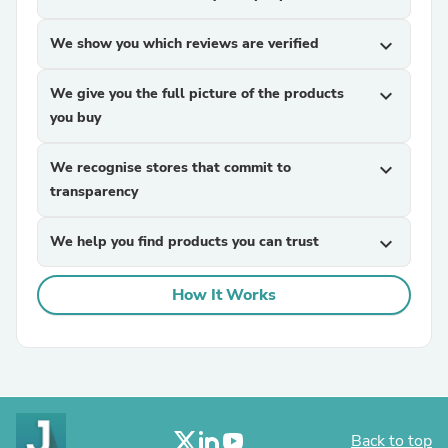
We show you which reviews are verified
expand_more
We give you the full picture of the products
expand_more
you buy
We recognise stores that commit to
expand_more
transparency
We help you find products you can trust
expand_more
How It Works
Back to top