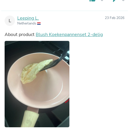
Leeping L.
23 Feb 2026
L
Netherlands
About product
Blush Koekenpannenset 2-delig