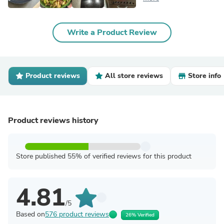
Write a Product Review
Product reviews
All store reviews
Store info
Product reviews history
Store published 55% of verified reviews for this product
4.81
/5
Based on
576 product reviews
26% Verified