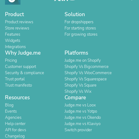
Product
Solution
Product reviews
For dropshippers
Store reviews
For starting stores
Features
For growing stores
Widgets
Integrations
Why Judge.me
Platforms
Pricing
Judge.me on Shopify
Customer support
Shopify Vs Bigcommerce
Security & compliance
Shopify Vs WooCommerce
Trust portal
Shopify Vs Squarespace
Trust manifesto
Shopify Vs Square
Shopify Vs Wix
Resources
Compare
Blog
Judge.me vs Loox
Events
Judge.me vs Yotpo
Agencies
Judge.me vs Okendo
Help center
Judge.me vs Klaviyo
API for devs
Switch provider
Changelog