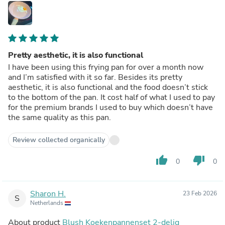
Pretty aesthetic, it is also functional
I have been using this frying pan for over a month now
and I’m satisfied with it so far. Besides its pretty
aesthetic, it is also functional and the food doesn’t stick
to the bottom of the pan. It cost half of what I used to pay
for the premium brands I used to buy which doesn’t have
the same quality as this pan.
Review collected organically
thumb_up
thumb_down
0
0
Sharon H.
23 Feb 2026
S
Netherlands
About product
Blush Koekenpannenset 2-delig