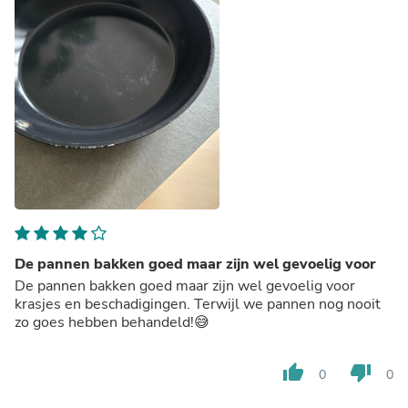
De pannen bakken goed maar zijn wel gevoelig voor
De pannen bakken goed maar zijn wel gevoelig voor
krasjes en beschadigingen. Terwijl we pannen nog nooit
zo goes hebben behandeld!😅
thumb_up
thumb_down
0
0