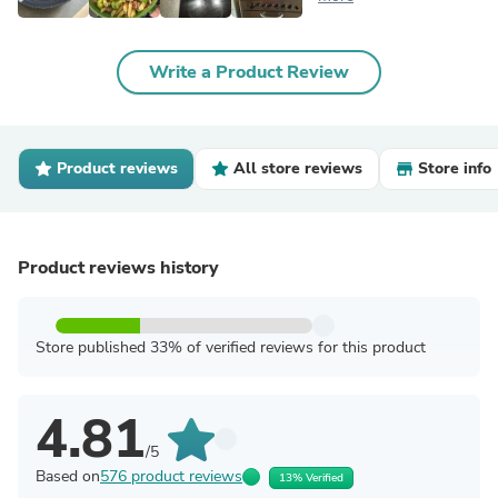
Write a Product Review
Product reviews
All store reviews
Store info
Product reviews history
Store published 33% of verified reviews for this product
4.81
/5
Based on
576 product reviews
13% Verified