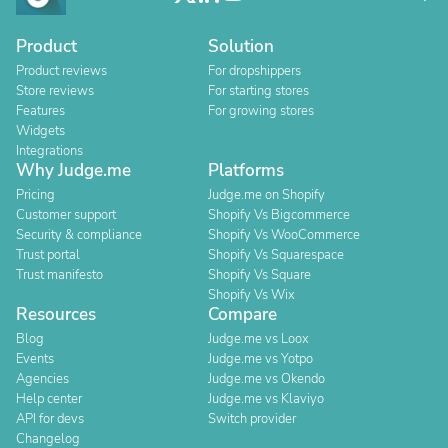
Product
Solution
Product reviews
For dropshippers
Store reviews
For starting stores
Features
For growing stores
Widgets
Integrations
Why Judge.me
Platforms
Pricing
Judge.me on Shopify
Customer support
Shopify Vs Bigcommerce
Security & compliance
Shopify Vs WooCommerce
Trust portal
Shopify Vs Squarespace
Trust manifesto
Shopify Vs Square
Shopify Vs Wix
Resources
Compare
Blog
Judge.me vs Loox
Events
Judge.me vs Yotpo
Agencies
Judge.me vs Okendo
Help center
Judge.me vs Klaviyo
API for devs
Switch provider
Changelog