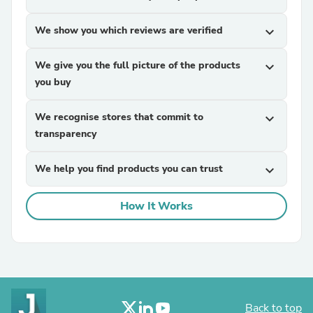
We show you which reviews are verified
expand_more
We give you the full picture of the products
expand_more
you buy
We recognise stores that commit to
expand_more
transparency
We help you find products you can trust
expand_more
How It Works
Back to top