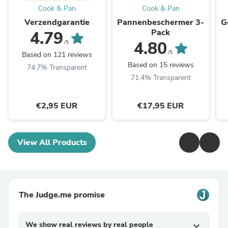
Cook & Pan
Cook & Pan
Verzendgarantie
Pannenbeschermer 3-
G
Pack
4.79
4.80
/5
/5
Based on 121 reviews
Based on 15 reviews
74.7% Transparent
71.4% Transparent
€2,95 EUR
€17,95 EUR
View All Products
The Judge.me promise
We show real reviews by real people
expand_more