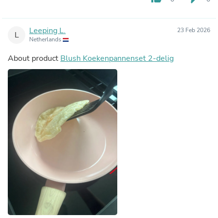
Leeping L.
23 Feb 2026
L
Netherlands
About product
Blush Koekenpannenset 2-delig