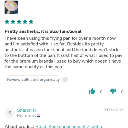
Pretty aesthetic, it is also functional
I have been using this frying pan for over a month now
and I’m satisfied with it so far. Besides its pretty
aesthetic, it is also functional and the food doesn’t stick
to the bottom of the pan. It cost half of what I used to pay
for the premium brands I used to buy which doesn’t have
the same quality as this pan.
Review collected organically
thumb_up
thumb_down
0
0
Sharon H.
23 Feb 2026
S
Netherlands
About product
Blush Koekenpannenset 2-delig