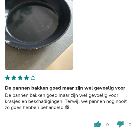
De pannen bakken goed maar zijn wel gevoelig voor
De pannen bakken goed maar zijn wel gevoelig voor
krasjes en beschadigingen. Terwijl we pannen nog nooit
zo goes hebben behandeld!😅
thumb_up
thumb_down
0
0