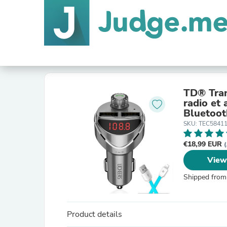
TD® Tran
radio et
Bluetoot
SKU: TEC5841
€18,99 EUR
(
View
Shipped from
Product details