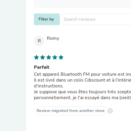
Filter by
Romy
R
Parfait
Cet appareil Bluetooth FM pour voiture est in
Il est livré dans un colis Cdiscount et à l'intér
d'instructions.
Je suppose que vous êtes toujours très sceptiq
personnellement, je l'ai essayé dans ma (vieill
Review migrated from another store