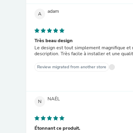
adam
A
Très beau design
Le design est tout simplement magnifique et 
description. Très facile à installer et une qual
Review migrated from another store
NAËL
N
Étonnant ce produit.