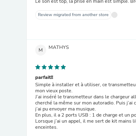
Le son est top, la prise en main est simple. B
Review migrated from another store
MATHYS
M
parfait!!
Simple à installer et à utiliser, ce transmette
mon vieux poste.
J’ai inséré le transmetteur dans le chargeur all
cherché la même sur mon autoradio. Puis j’ai
j’ai pu envoyer ma musique.
En plus, il a 2 ports USB : 1 de charge et un p
Lorsque j’ai un appel, il me sert de kit mains
enceintes.