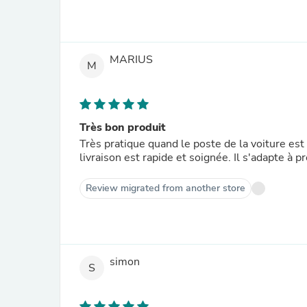
MARIUS
M
Très bon produit
Très pratique quand le poste de la voiture est v
livraison est rapide et soignée. Il s'adapte à 
Review migrated from another store
simon
S