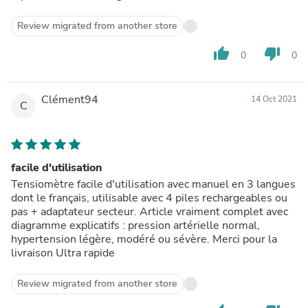
Review migrated from another store
thumb_up
thumb_down
0
0
Clément94
14 Oct 2021
C
facile d'utilisation
Tensiomètre facile d'utilisation avec manuel en 3 langues
dont le français, utilisable avec 4 piles rechargeables ou
pas + adaptateur secteur. Article vraiment complet avec
diagramme explicatifs : pression artérielle normal,
hypertension légère, modéré ou sévère. Merci pour la
livraison Ultra rapide
Review migrated from another store