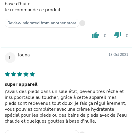
base d'huile.
Je recommande ce produit.
Review migrated from another store
thumb_up
thumb_down
0
0
louna
13 Oct 2021
L
super appareil
j'avais des pieds dans un sale état, devenu très rêche et
insupportable au toucher, grâce à cette appareil mes
pieds sont redevenus tout doux, je fais ça régulièrement,
vous pouviez compléter avec une crème hydratante
spécial pour les pieds ou des bains de pieds avec de l'eau
chaude et quelques gouttes à base d'huile.