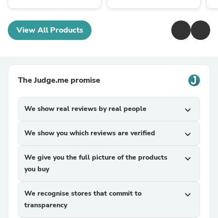
View All Products
The Judge.me promise
We show real reviews by real people
expand_more
We show you which reviews are verified
expand_more
We give you the full picture of the products
expand_more
you buy
We recognise stores that commit to
expand_more
transparency