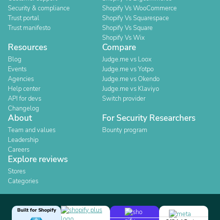
Security & compliance
Shopify Vs WooCommerce
Trust portal
Shopify Vs Squarespace
Trust manifesto
Shopify Vs Square
Shopify Vs Wix
Resources
Compare
Blog
Judge.me vs Loox
Events
Judge.me vs Yotpo
Agencies
Judge.me vs Okendo
Help center
Judge.me vs Klaviyo
API for devs
Switch provider
Changelog
About
For Security Researchers
Team and values
Bounty program
Leadership
Careers
Explore reviews
Stores
Categories
Built for Shopify