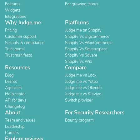
Features
For growing stores
Widgets
Integrations
Why Judge.me
Platforms
Pricing
Judge.me on Shopify
Customer support
Shopify Vs Bigcommerce
Security & compliance
Shopify Vs WooCommerce
Trust portal
Shopify Vs Squarespace
Trust manifesto
Shopify Vs Square
Shopify Vs Wix
Resources
Compare
Blog
Judge.me vs Loox
Events
Judge.me vs Yotpo
Agencies
Judge.me vs Okendo
Help center
Judge.me vs Klaviyo
API for devs
Switch provider
Changelog
About
For Security Researchers
Team and values
Bounty program
Leadership
Careers
Explore reviews