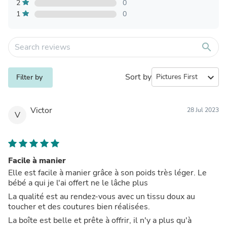
2
0
1
0
search
Sort by
expand_more
Filter by
Victor
28 Jul 2023
V
Facile à manier
Elle est facile à manier grâce à son poids très léger. Le
bébé a qui je l'ai offert ne le lâche plus
La qualité est au rendez-vous avec un tissu doux au
toucher et des coutures bien réalisées.
La boîte est belle et prête à offrir, il n'y a plus qu'à