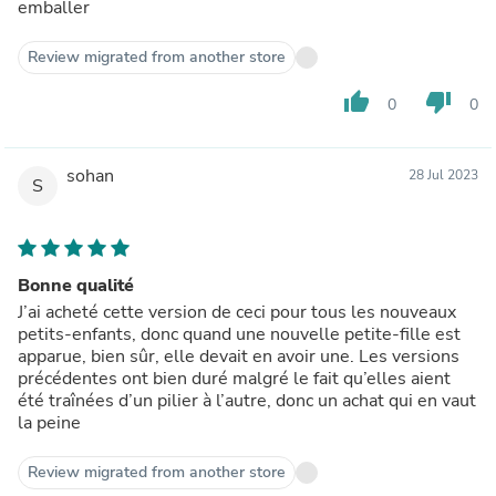
emballer
Review migrated from another store
thumb_up
thumb_down
0
0
sohan
28 Jul 2023
S
Bonne qualité
J’ai acheté cette version de ceci pour tous les nouveaux
petits-enfants, donc quand une nouvelle petite-fille est
apparue, bien sûr, elle devait en avoir une. Les versions
précédentes ont bien duré malgré le fait qu’elles aient
été traînées d’un pilier à l’autre, donc un achat qui en vaut
la peine
Review migrated from another store