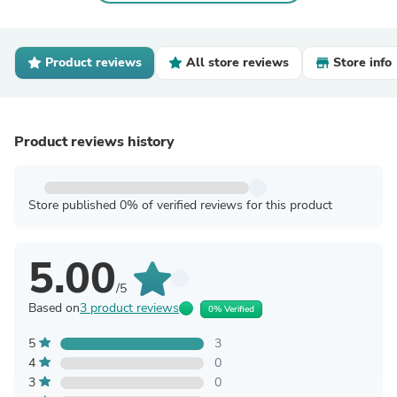
Product reviews
All store reviews
Store info
Product reviews history
Store published 0% of verified reviews for this product
5.00
/5
Based on
3 product reviews
0% Verified
5
3
4
0
3
0