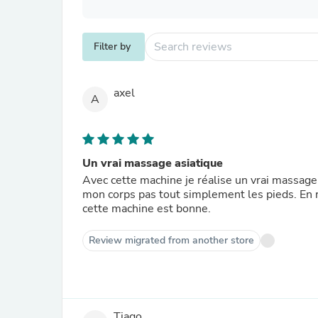
Filter by
axel
A
Un vrai massage asiatique
Avec cette machine je réalise un vrai massage a
mon corps pas tout simplement les pieds. En 
cette machine est bonne.
Review migrated from another store
Tiago