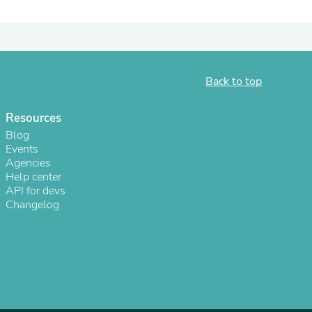
Back to top
Resources
Blog
Events
Agencies
Help center
API for devs
s
Changelog