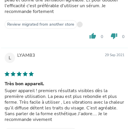
l'efficacité c'est préférable d'utiliser un sérum. Je
recommande fortement
Review migrated from another store
thumb_up
thumb_down
0
0
LYAM83
29 Sep 2021
L
Très bon appareil.
Super appareil ! premiers résultats visibles dès la
première utilisation. La peau est plus rebondie et plus
ferme. Très facile à utiliser , Les vibrations avec la chaleur
qu’il diffuse détent les traits du visage. C’est agréable.
Sans parler de la forme esthétique.J’adore.... Je le
recommande vivement