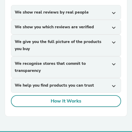
We show real reviews by real people
expand_more
We show you which reviews are verified
expand_more
We give you the full picture of the products
expand_more
you buy
We recognise stores that commit to
expand_more
transparency
We help you find products you can trust
expand_more
How It Works