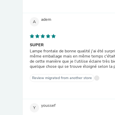
adem
A
SUPER
Lampe frontale de bonne qualité j'ai été surpr
même emballage mais en même temps c'était mar
de cette manière que je l'utilise éclaire très 
quelque chose qui se trouve éloigné selon la p
Review migrated from another store
youssef
Y