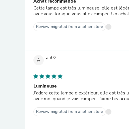
Achat recommandé
Cette lampe est très lumineuse, elle est lég
avec vous lorsque vous allez camper. Un achat 
Review migrated from another store
ali02
A
Lumineuse
J'adore cette lampe d'extérieur, elle est trè
avec moi quand je vais camper. J'aime beaucou
Review migrated from another store