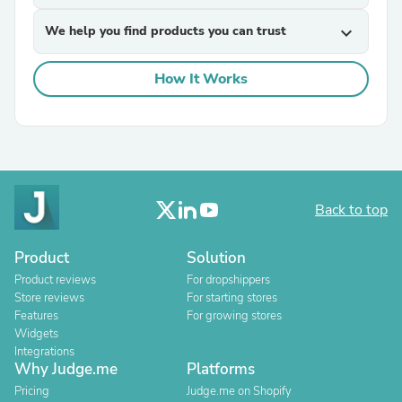
We help you find products you can trust
expand_more
How It Works
Back to top
Product
Solution
Product reviews
For dropshippers
Store reviews
For starting stores
Features
For growing stores
Widgets
Integrations
Why Judge.me
Platforms
Pricing
Judge.me on Shopify