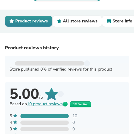
Product reviews
All store reviews
Store info
Product reviews history
Store published 0% of verified reviews for this product
5.00
/5
Based on
10 product reviews
0% Verified
5
10
4
0
3
0