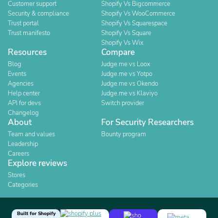
Customer support
Shopify Vs Bigcommerce
Security & compliance
Shopify Vs WooCommerce
Trust portal
Shopify Vs Squarespace
Trust manifesto
Shopify Vs Square
Shopify Vs Wix
Resources
Compare
Blog
Judge.me vs Loox
Events
Judge.me vs Yotpo
Agencies
Judge.me vs Okendo
Help center
Judge.me vs Klaviyo
API for devs
Switch provider
Changelog
About
For Security Researchers
Team and values
Bounty program
Leadership
Careers
Explore reviews
Stores
Categories
Built for Shopify