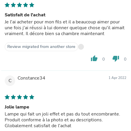
Satisfait de l'achat
Je l'ai acheter pour mon fils et il a beaucoup aimer pour
une fois j'ai réussi à lui donner quelque chose qu'il aimait
vraiment. Il décore bien sa chambre maintenant
Review migrated from another store
thumb_up
thumb_down
0
0
Constance34
1 Apr 2022
C
Jolie lampe
Lampe qui fait un joli effet et pas du tout encombrante.
Produit conforme à la photo et au descriptions.
Globalement satisfait de l'achat