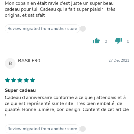
Mon copain en était ravie c'est juste un super beau
cadeau pour lui. Cadeau qui a fait super plaisir , très
original et satisfait
Review migrated from another store
thumb_up
thumb_down
0
0
BASILE90
27 Dec 2021
B
Super cadeau
Cadeau d anniversaire conforme à ce que j attendais et à
ce qui est représenté sur le site. Très bien emballé, de
qualité. Bonne lumière, bon design. Content de cet article
!
Review migrated from another store