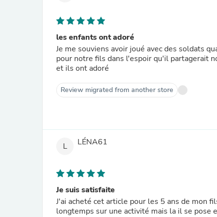
les enfants ont adoré
Je me souviens avoir joué avec des soldats qu
pour notre fils dans l'espoir qu'il partagerait 
et ils ont adoré
Review migrated from another store
LÉNA61
L
Je suis satisfaite
J'ai acheté cet article pour les 5 ans de mon fi
longtemps sur une activité mais la il se pose 