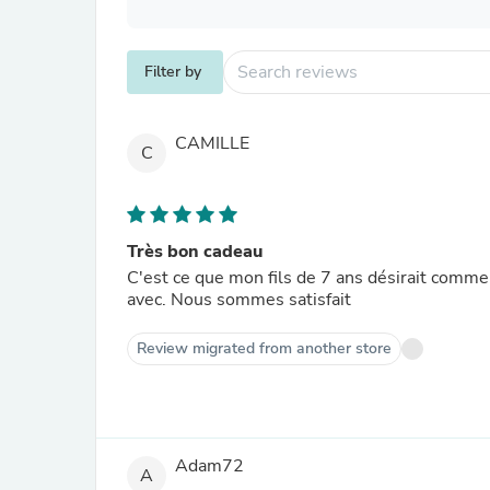
Filter by
CAMILLE
C
Très bon cadeau
C'est ce que mon fils de 7 ans désirait comme 
avec. Nous sommes satisfait
Review migrated from another store
Adam72
A