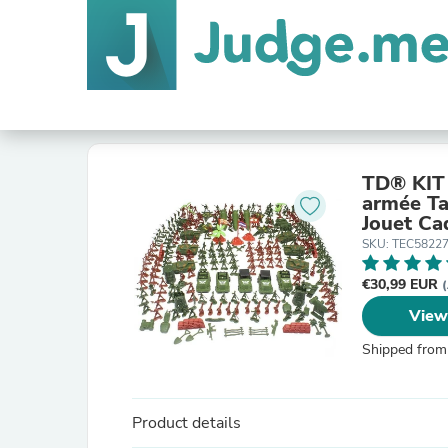
TD® KIT 
armée Ta
Jouet Ca
SKU: TEC5822
€30,99 EUR
(
View
Shipped from
Product details