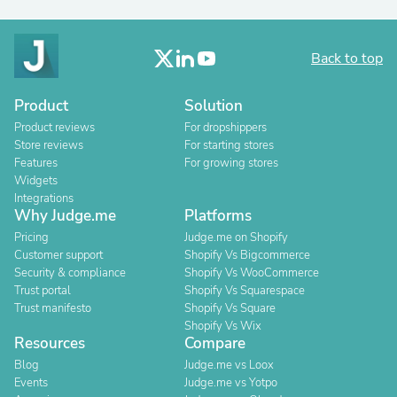
Back to top
Product
Solution
Product reviews
For dropshippers
Store reviews
For starting stores
Features
For growing stores
Widgets
Integrations
Why Judge.me
Platforms
Pricing
Judge.me on Shopify
Customer support
Shopify Vs Bigcommerce
Security & compliance
Shopify Vs WooCommerce
Trust portal
Shopify Vs Squarespace
Trust manifesto
Shopify Vs Square
Shopify Vs Wix
Resources
Compare
Blog
Judge.me vs Loox
Events
Judge.me vs Yotpo