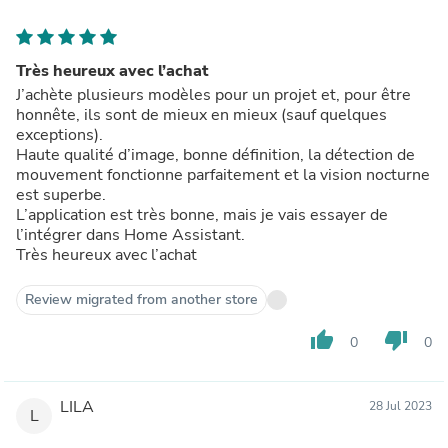
Très heureux avec l’achat
J’achète plusieurs modèles pour un projet et, pour être
honnête, ils sont de mieux en mieux (sauf quelques
exceptions).
Haute qualité d’image, bonne définition, la détection de
mouvement fonctionne parfaitement et la vision nocturne
est superbe.
L’application est très bonne, mais je vais essayer de
l’intégrer dans Home Assistant.
Très heureux avec l’achat
Review migrated from another store
thumb_up
thumb_down
0
0
LILA
28 Jul 2023
L