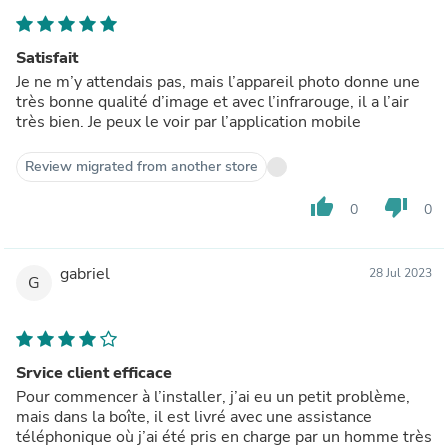
Satisfait
Je ne m’y attendais pas, mais l’appareil photo donne une
très bonne qualité d’image et avec l’infrarouge, il a l’air
très bien. Je peux le voir par l’application mobile
Review migrated from another store
thumb_up
thumb_down
0
0
gabriel
28 Jul 2023
G
Srvice client efficace
Pour commencer à l’installer, j’ai eu un petit problème,
mais dans la boîte, il est livré avec une assistance
téléphonique où j’ai été pris en charge par un homme très