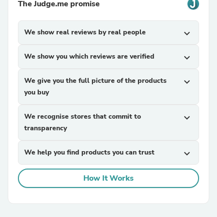
The Judge.me promise
We show real reviews by real people
expand_more
We show you which reviews are verified
expand_more
We give you the full picture of the products
expand_more
you buy
We recognise stores that commit to
expand_more
transparency
We help you find products you can trust
expand_more
How It Works