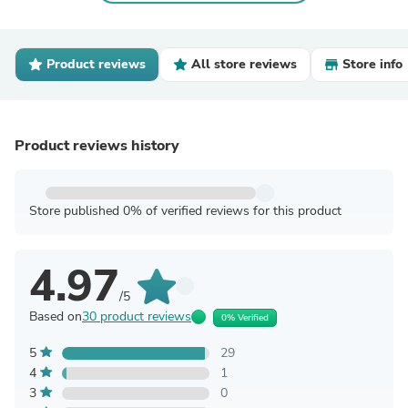
Product reviews
All store reviews
Store info
Product reviews history
Store published 0% of verified reviews for this product
4.97
/5
Based on
30 product reviews
0% Verified
5
29
4
1
3
0