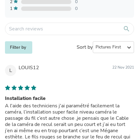
2
0
1
0
search
Sort by
expand_more
Filter by
LOUIS12
22 Nov 2021
L
Installation facile
A l'aide des techniciens j'ai paramétré facilement la
caméra, l’installation super facile niveau caméra le
passage du fil c’est autre chose ,je pensais que le Cable
de la caméra de recul serait un peu court et j’ai eu tort
j’en ai même eu en trop pourtant c’est une Mégane
esthète. Le fils rouges se branche sur le feu de recul qui