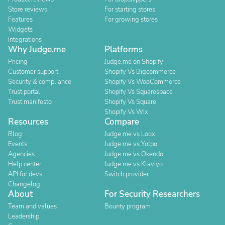
Store reviews
For starting stores
Features
For growing stores
Widgets
Integrations
Why Judge.me
Platforms
Pricing
Judge.me on Shopify
Customer support
Shopify Vs Bigcommerce
Security & compliance
Shopify Vs WooCommerce
Trust portal
Shopify Vs Squarespace
Trust manifesto
Shopify Vs Square
Shopify Vs Wix
Resources
Compare
Blog
Judge.me vs Loox
Events
Judge.me vs Yotpo
Agencies
Judge.me vs Okendo
Help center
Judge.me vs Klaviyo
API for devs
Switch provider
Changelog
About
For Security Researchers
Team and values
Bounty program
Leadership