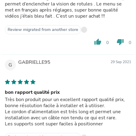
permet d’enclencher la vision de rotules . Le menu se
met en français après réglages, super bonne qualité
vidéos j’étais bleu fait . C’est un super achat !!!
Review migrated from another store
thumb_up
thumb_down
0
0
GABRIELLE95
29 Sep 2021
G
bon rapport qualité prix
Très bon produit pour un excellent rapport qualité prix,
bonne résolution facile à installer et à utiliser.
Le cordon d'alimentation est très long et permet une
installation avec un câble non tendu ce qui est rare.
Les supports sont super faciles à positionner