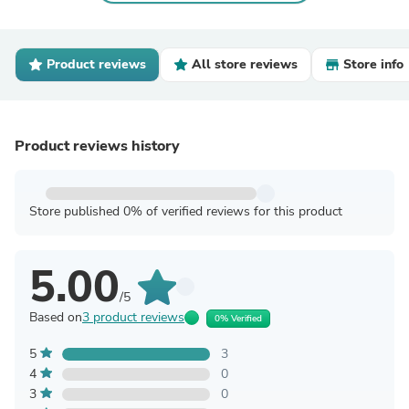
Product reviews
All store reviews
Store info
Product reviews history
Store published 0% of verified reviews for this product
5.00
/5
Based on
3 product reviews
0% Verified
5
3
4
0
3
0