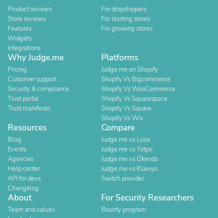
Product reviews
For dropshippers
Store reviews
For starting stores
Features
For growing stores
Widgets
Integrations
Why Judge.me
Platforms
Pricing
Judge.me on Shopify
Customer support
Shopify Vs Bigcommerce
Security & compliance
Shopify Vs WooCommerce
Trust portal
Shopify Vs Squarespace
Trust manifesto
Shopify Vs Square
Shopify Vs Wix
Resources
Compare
Blog
Judge.me vs Loox
Events
Judge.me vs Yotpo
Agencies
Judge.me vs Okendo
Help center
Judge.me vs Klaviyo
API for devs
Switch provider
Changelog
About
For Security Researchers
Team and values
Bounty program